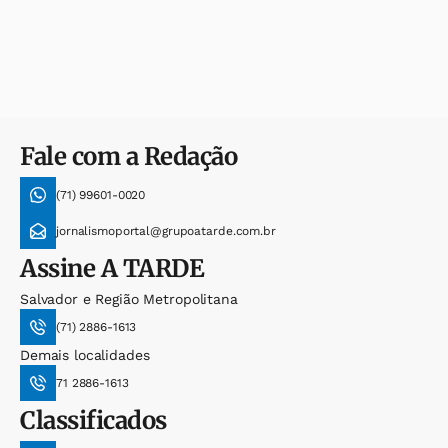
Fale com a Redação
(71) 99601-0020
jornalismoportal@grupoatarde.com.br
Assine
A TARDE
Salvador e Região Metropolitana
(71) 2886-1613
Demais localidades
71 2886-1613
Classificados