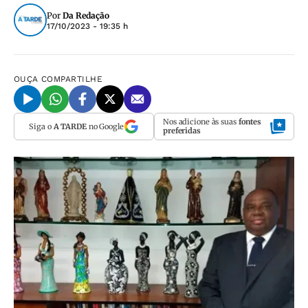
Por
Da Redação
17/10/2023 - 19:35 h
OUÇA
COMPARTILHE
Nos adicione às suas
fontes
Siga o
A TARDE
no Google
preferidas