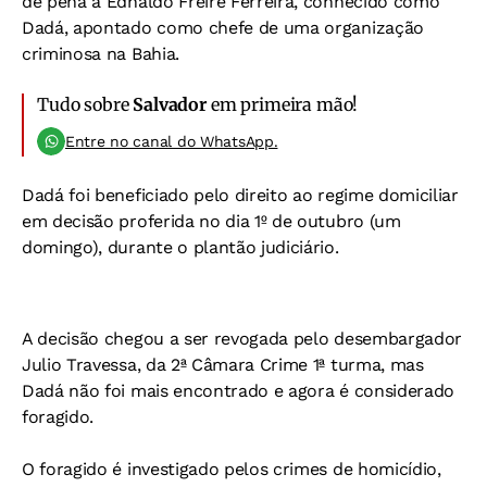
de pena a Ednaldo Freire Ferreira, conhecido como
Dadá, apontado como chefe de uma organização
criminosa na Bahia.
Tudo sobre
Salvador
em primeira mão!
Entre no canal do WhatsApp.
Dadá foi beneficiado pelo direito ao regime domiciliar
em decisão proferida no dia 1º de outubro (um
domingo), durante o plantão judiciário.
A decisão chegou a ser revogada pelo desembargador
Julio Travessa, da 2ª Câmara Crime 1ª turma, mas
Dadá não foi mais encontrado e agora é considerado
foragido.
O foragido é investigado pelos crimes de homicídio,