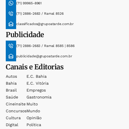
(71) 99965-8961
(71) 2886-2683 / Ramal 8526
classificados@grupoatarde.com.br
Publicidade
(71) 2886-2683 / Ramal 8585 | 8586
publicidade@grupoatarde.com.br
Canais e Editorias
Autos
E.c. Bahia
Bahia
E.c. Vitória
Brasil
Empregos
Saúde
Gastronomia
Cineinsite
Muito
Concursos
Mundo
Cultura
Opinião
Digital
Política