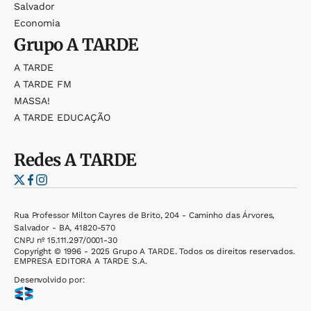
Salvador
Economia
Grupo
A TARDE
A TARDE
A TARDE FM
MASSA!
A TARDE EDUCAÇÃO
Redes
A TARDE
Rua Professor Milton Cayres de Brito, 204 - Caminho das Árvores,
Salvador - BA, 41820-570
CNPJ nº 15.111.297/0001-30
Copyright © 1996 - 2025 Grupo A TARDE. Todos os direitos reservados.
EMPRESA EDITORA A TARDE S.A.
Desenvolvido por: