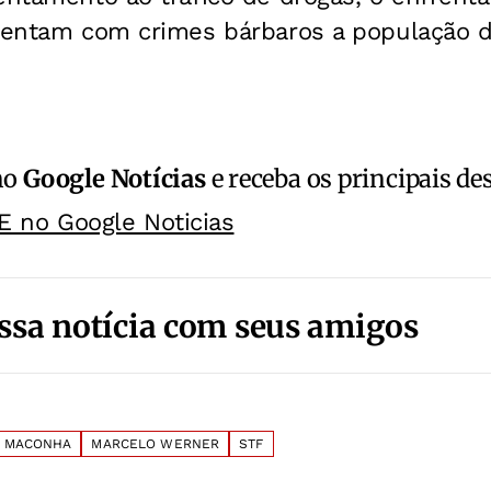
olentam com crimes bárbaros a população d
no
Google Notícias
e receba os principais de
E no Google Noticias
ssa notícia com seus amigos
MACONHA
MARCELO WERNER
STF