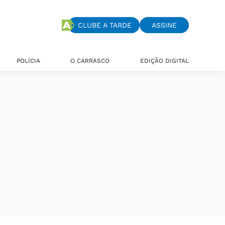
CLUBE A TARDE
ASSINE
POLÍCIA
O CARRASCO
EDIÇÃO DIGITAL