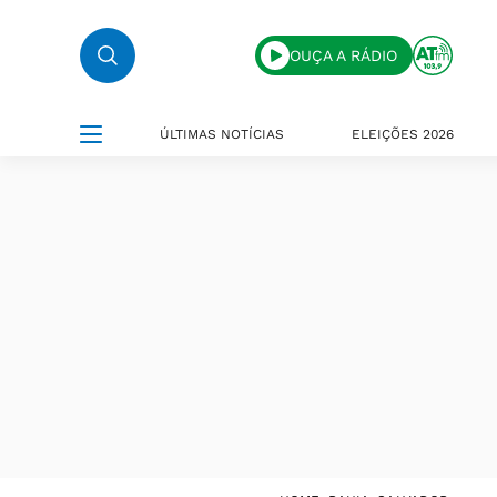
OUÇA A RÁDIO
ÚLTIMAS NOTÍCIAS
ELEIÇÕES 2026