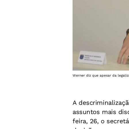
Werner diz que apesar da legaliz
A descriminalizaç
assuntos mais disc
feira, 26, o secre