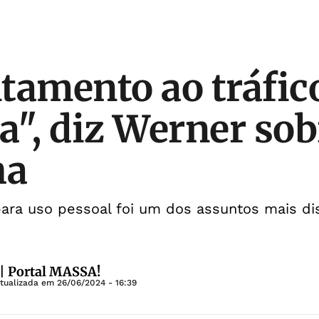
tamento ao tráfic
a", diz Werner sob
ha
ara uso pessoal foi um dos assuntos mais di
| Portal MASSA!
Atualizada em
26/06/2024 - 16:39