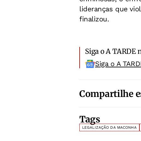
lideranças que vi
finalizou.
Siga o A TARDE 
Siga o A TARD
Compartilhe e
Tags
LEGALIZAÇÃO DA MACONHA