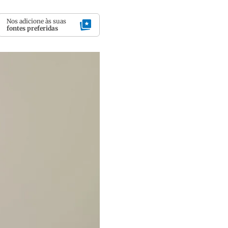
Nos adicione às suas
fontes preferidas