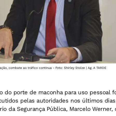
ação, combate ao tráfico continua - Foto: Shirley Stolze | Ag. A TARDE
ão do porte de maconha para uso pessoal f
utidos pelas autoridades nos últimos dias
tário da Segurança Pública, Marcelo Werner,