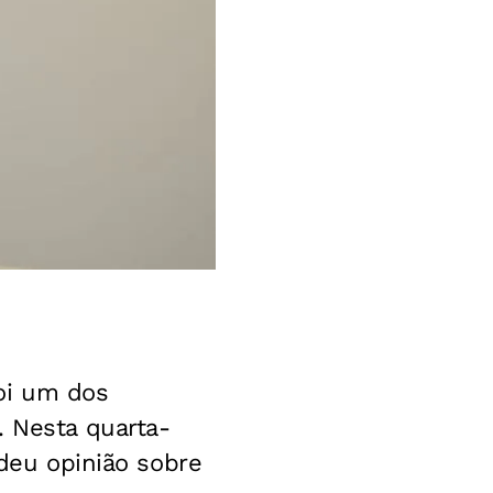
oi um dos
. Nesta quarta-
 deu opinião sobre