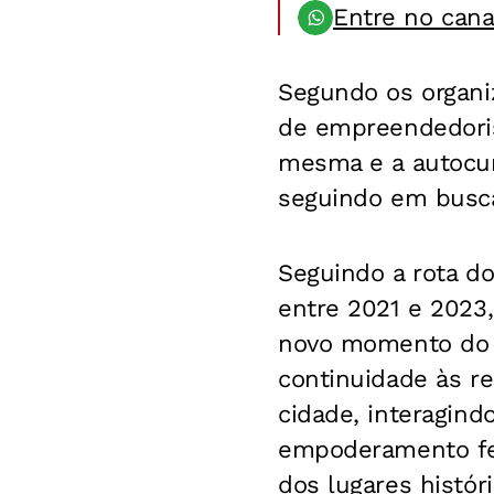
Entre no can
Segundo os organi
de empreendedoris
mesma e a autocur
seguindo em busca
Seguindo a rota d
entre 2021 e 2023,
novo momento do R
continuidade às r
cidade, interagind
empoderamento fem
dos lugares históri