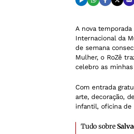
A nova temporada d
Internacional da M
de semana consecut
Mulher, o RoZê tr
celebro as minhas 
Com entrada gratu
arte, decoração, d
infantil, oficina de
Tudo sobre
Salv