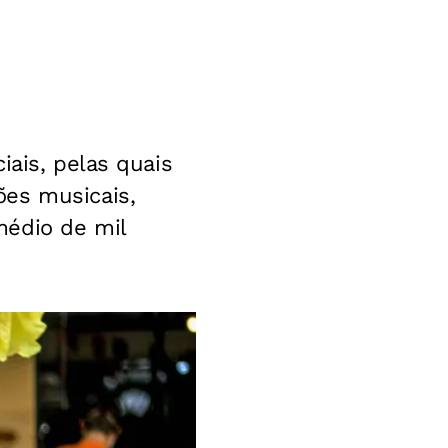
iais, pelas quais
ões musicais,
médio de mil