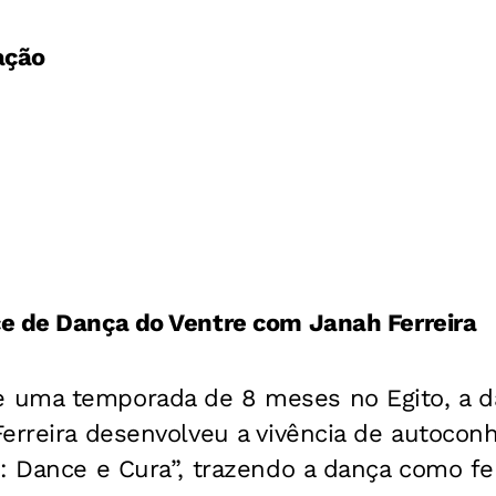
ação
e de Dança do Ventre com Janah Ferreira
uma temporada de 8 meses no Egito, a d
Ferreira desenvolveu a vivência de autoco
s: Dance e Cura”, trazendo a dança como f