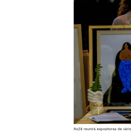
RoZê reunirá expositoras de vári