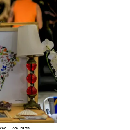
ção | Flora Torres