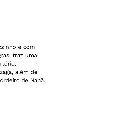
ezzinho e com
gras, traz uma
tório,
zaga, além de
ordeiro de Nanã.