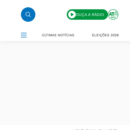
OUÇA A RÁDIO
ÚLTIMAS NOTÍCIAS
ELEIÇÕES 2026