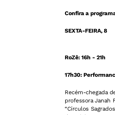
Confira a program
SEXTA-FEIRA, 8
RoZê: 16h - 21h
17h30: Performanc
Recém-chegada de 
professora Janah 
“Círculos Sagrado