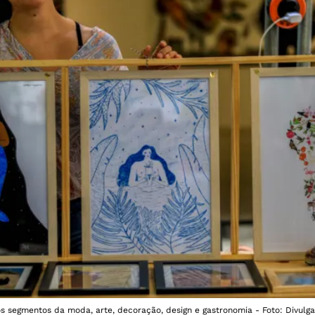
os segmentos da moda, arte, decoração, design e gastronomia - Foto: Divulga