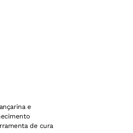
ançarina e
nhecimento
erramenta de cura