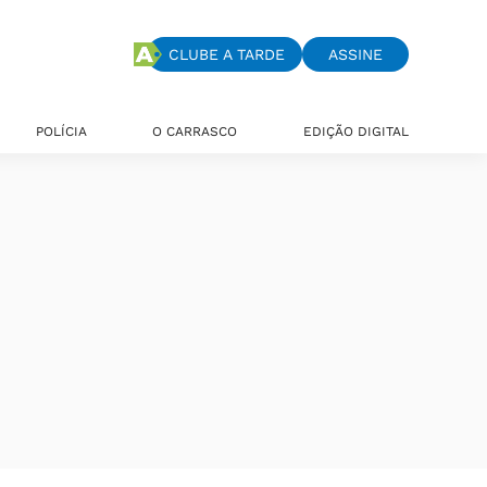
CLUBE A TARDE
ASSINE
POLÍCIA
O CARRASCO
EDIÇÃO DIGITAL