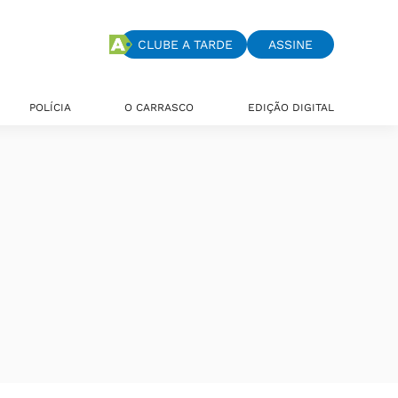
CLUBE A TARDE
ASSINE
POLÍCIA
O CARRASCO
EDIÇÃO DIGITAL