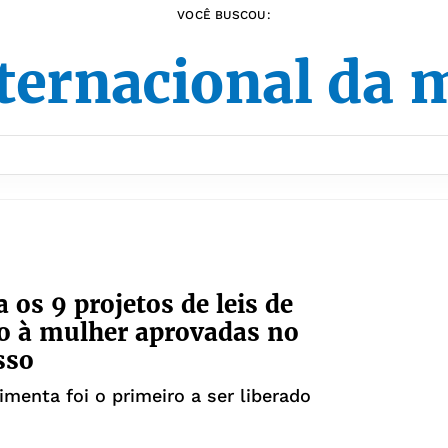
VOCÊ BUSCOU:
nternacional da 
 os 9 projetos de leis de
o à mulher aprovadas no
sso
imenta foi o primeiro a ser liberado