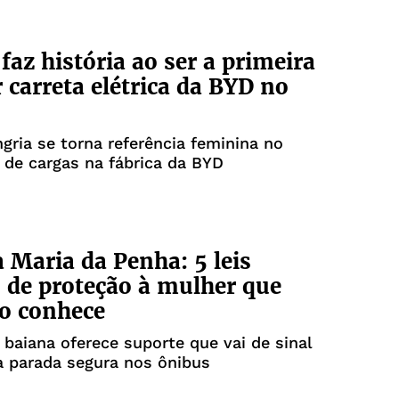
faz história ao ser a primeira
r carreta elétrica da BYD no
ria se torna referência feminina no
 de cargas na fábrica da BYD
 Maria da Penha: 5 leis
 de proteção à mulher que
o conhece
 baiana oferece suporte que vai de sinal
a parada segura nos ônibus