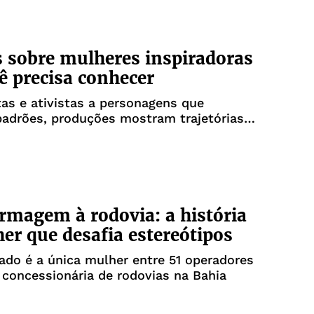
s sobre mulheres inspiradoras
ê precisa conhecer
tas e ativistas a personagens que
padrões, produções mostram trajetórias
 e cheias de coragem
rmagem à rodovia: a história
er que desafia estereótipos
ado é a única mulher entre 51 operadores
 concessionária de rodovias na Bahia