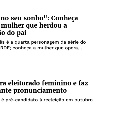
 no seu sonho": Conheça
a mulher que herdou a
ão do pai
ês é a quarta personagem da série do
ARDE; conheça a mulher que opera
na BYD
ra eleitorado feminino e faz
ante pronunciamento
 é pré-candidato à reeleição em outubro