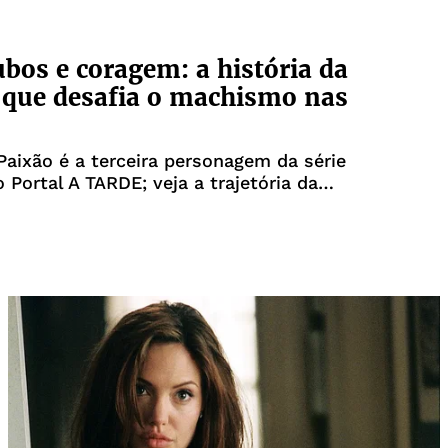
ubos e coragem: a história da
que desafia o machismo nas
aixão é a terceira personagem da série
o Portal A TARDE; veja a trajetória da
 decidiu não desistir