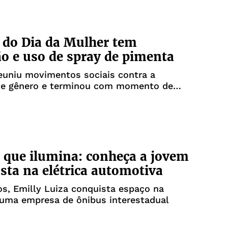
 do Dia da Mulher tem
o e uso de spray de pimenta
euniu movimentos sociais contra a
 de gênero e terminou com momento de
ante o trajeto
 que ilumina: conheça a jovem
sta na elétrica automotiva
s, Emilly Luiza conquista espaço na
 uma empresa de ônibus interestadual