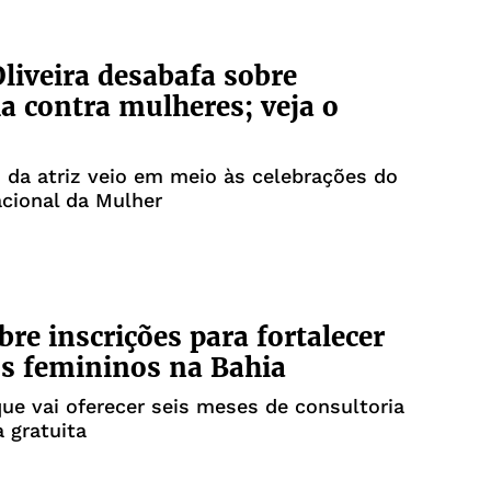
Oliveira desabafa sobre
ia contra mulheres; veja o
 da atriz veio em meio às celebrações do
acional da Mulher
bre inscrições para fortalecer
os femininos na Bahia
 que vai oferecer seis meses de consultoria
a gratuita