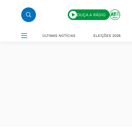
OUÇA A RÁDIO
ÚLTIMAS NOTÍCIAS
ELEIÇÕES 2026