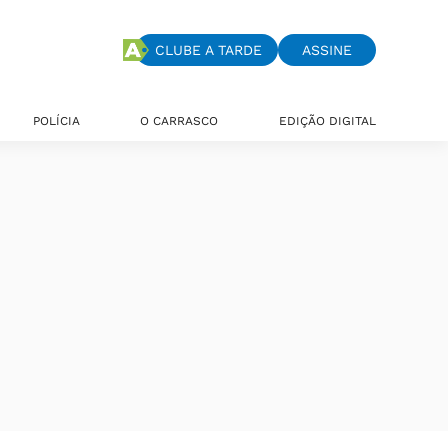
CLUBE A TARDE
ASSINE
POLÍCIA
O CARRASCO
EDIÇÃO DIGITAL