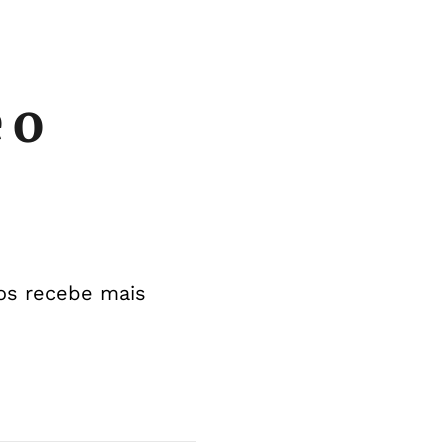
 o
os recebe mais