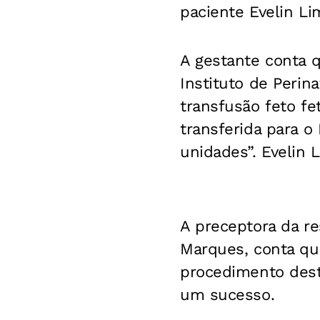
paciente Evelin Li
A gestante conta 
Instituto de Perin
transfusão feto fe
transferida para 
unidades”. Evelin 
A preceptora da re
Marques, conta que
procedimento dest
um sucesso.