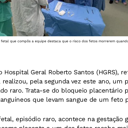
 fetal que compôs a equipe destaca que o risco dos fetos morrerem quand
o Hospital Geral Roberto Santos (HGRS), r
, realizou, pela segunda vez este ano, um
ado raro. Trata-se do bloqueio placentário p
 sanguíneos que levam sangue de um feto p
fetal, episódio raro, acontece na gestação 