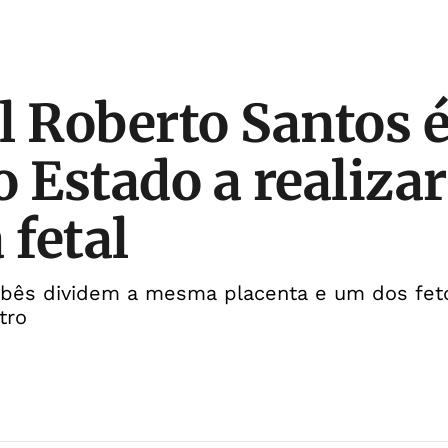
l Roberto Santos é
o Estado a realizar
 fetal
bês dividem a mesma placenta e um dos fet
tro