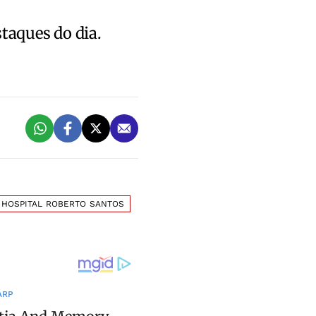
staques do dia.
HOSPITAL ROBERTO SANTOS