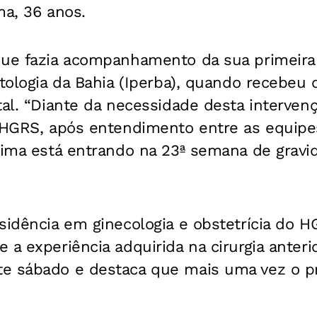
ma, 36 anos.
que fazia acompanhamento da sua primeira
atologia da Bahia (Iperba), quando recebeu 
tal. “Diante da necessidade desta intervenç
o HGRS, após entendimento entre as equip
Lima está entrando na 23ª semana de gravi
sidência em ginecologia e obstetrícia do 
 a experiência adquirida na cirurgia anteri
e sábado e destaca que mais uma vez o p