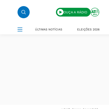
OUÇA A RÁDIO
ÚLTIMAS NOTÍCIAS
ELEIÇÕES 2026