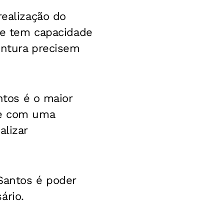
realização do
e tem capacidade
entura precisem
ntos é o maior
 e com uma
alizar
Santos é poder
ário.