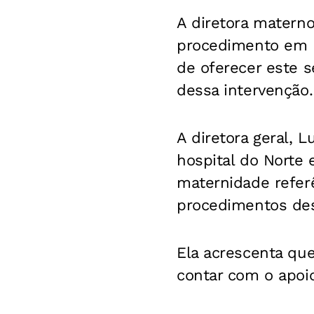
A diretora materno
procedimento em 
de oferecer este s
dessa intervenção.
A diretora geral, 
hospital do Norte
maternidade referê
procedimentos des
Ela acrescenta qu
contar com o apoio