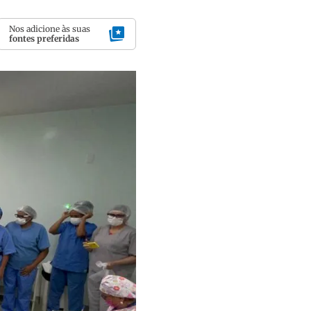
Nos adicione às suas
fontes preferidas