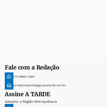
Fale com a Redação
(71) 99601-0020
jornalismoportal@grupoatarde.com.br
Assine
A TARDE
Salvador e Região Metropolitana