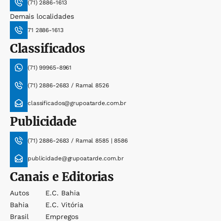
(71) 2886-1613
Demais localidades
71 2886-1613
Classificados
(71) 99965-8961
(71) 2886-2683 / Ramal 8526
classificados@grupoatarde.com.br
Publicidade
(71) 2886-2683 / Ramal 8585 | 8586
publicidade@grupoatarde.com.br
Canais e Editorias
Autos
E.c. Bahia
Bahia
E.c. Vitória
Brasil
Empregos