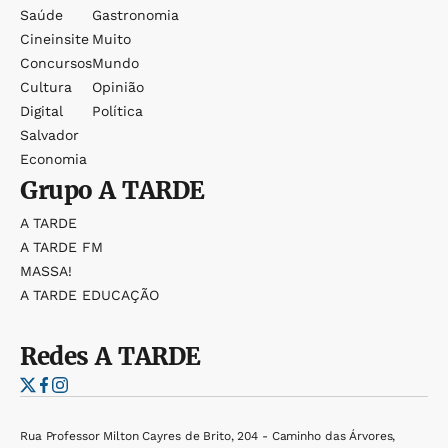
Saúde
Gastronomia
Cineinsite
Muito
Concursos
Mundo
Cultura
Opinião
Digital
Política
Salvador
Economia
Grupo
A TARDE
A TARDE
A TARDE FM
MASSA!
A TARDE EDUCAÇÃO
Redes
A TARDE
Rua Professor Milton Cayres de Brito, 204 - Caminho das Árvores,