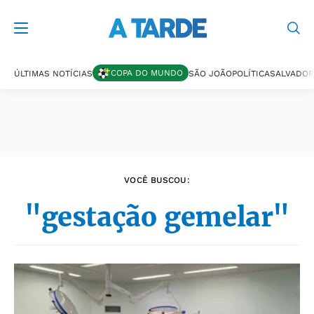
Últimas notícias
COPA DO MUNDO
ÚLTIMAS NOTÍCIAS
SÃO JOÃO
POLÍTICA
SALVADOR
VOCÊ BUSCOU:
"gestação gemelar"