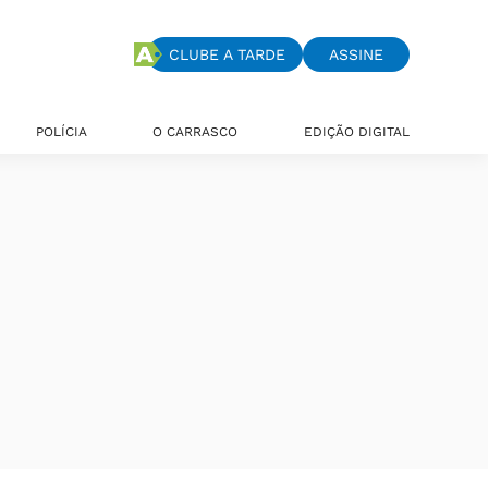
CLUBE A TARDE
ASSINE
POLÍCIA
O CARRASCO
EDIÇÃO DIGITAL