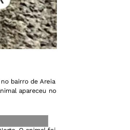
no bairro de Areia
 animal apareceu no