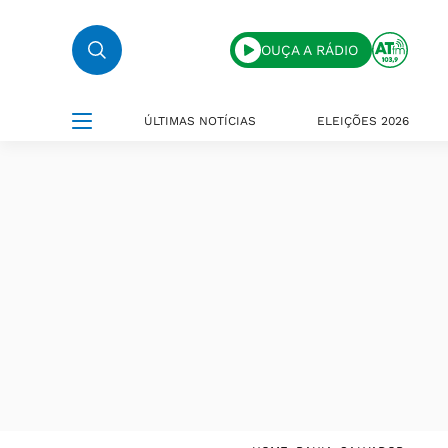
OUÇA A RÁDIO
ÚLTIMAS NOTÍCIAS
ELEIÇÕES 2026