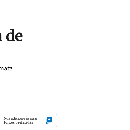
a de
 mata
Nos adicione às suas
fontes preferidas