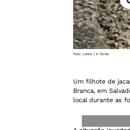
Foto: Leitor | A Tarde
Um filhote de jaca
Branca, em Salvado
local durante as f