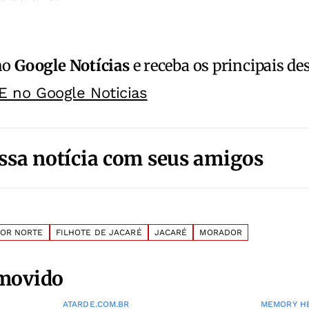
no
Google Notícias
e receba os principais de
E no Google Noticias
ssa notícia com seus amigos
OR NORTE
FILHOTE DE JACARÉ
JACARÉ
MORADOR