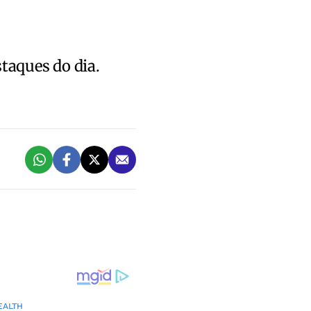
staques do dia.