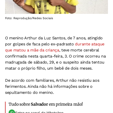
Foto: Reprodução/Redes Sociais
O menino Arthur da Luz Santos, de 7 anos, atingido
por golpes de faca pelo ex-padrasto
durante ataque
que matou a mãe da criança
, teve morte cerebral
confirmada nesta quarta-feira, 3. O crime ocorreu na
madrugada de sábado, 29, e o suspeito ainda tentou
matar o próprio filho, um bebê de dois meses.
De acordo com familiares, Arthur não resistiu aos
ferimentos. Ainda não há informações sobre o
sepultamento do menino.
Tudo sobre
Salvador
em primeira mão!
Entre no canal do WhatsApp.