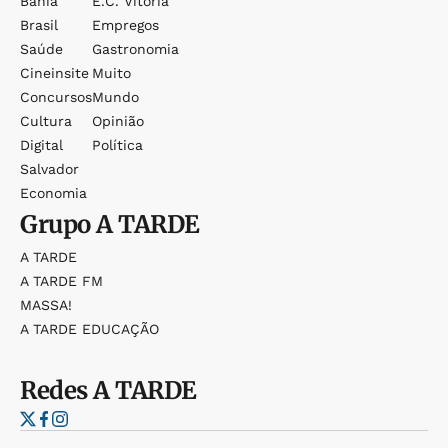
Bahia
E.c. Vitória
Brasil
Empregos
Saúde
Gastronomia
Cineinsite
Muito
Concursos
Mundo
Cultura
Opinião
Digital
Política
Salvador
Economia
Grupo
A TARDE
A TARDE
A TARDE FM
MASSA!
A TARDE EDUCAÇÃO
Redes
A TARDE