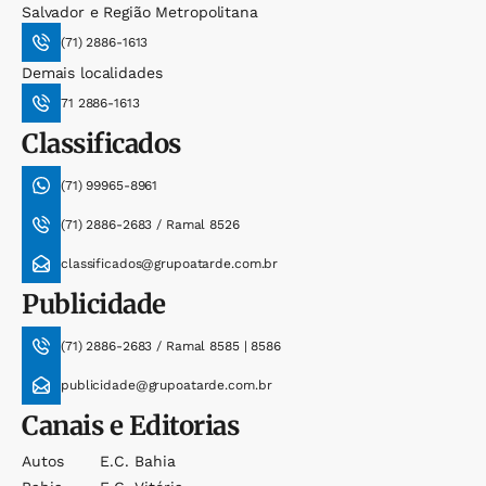
Salvador e Região Metropolitana
(71) 2886-1613
Demais localidades
71 2886-1613
Classificados
(71) 99965-8961
(71) 2886-2683 / Ramal 8526
classificados@grupoatarde.com.br
Publicidade
(71) 2886-2683 / Ramal 8585 | 8586
publicidade@grupoatarde.com.br
Canais e Editorias
Autos
E.c. Bahia