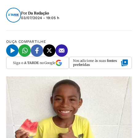
Por
Da Redação
03/07/2024 - 19:05 h
OUÇA
COMPARTILHE
Nos adicione às suas
fontes
Siga o
A TARDE
no Google
preferidas