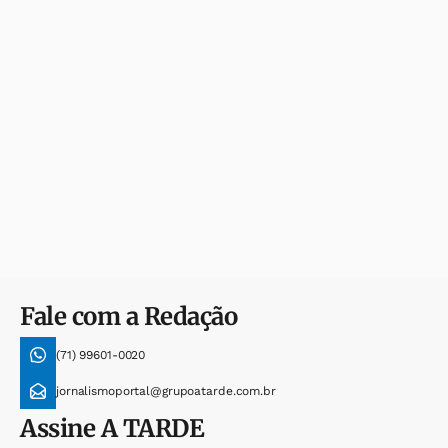
Fale com a Redação
(71) 99601-0020
jornalismoportal@grupoatarde.com.br
Assine
A TARDE