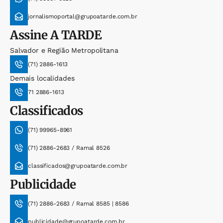
jornalismoportal@grupoatarde.com.br
Assine
A TARDE
Salvador e Região Metropolitana
(71) 2886-1613
Demais localidades
71 2886-1613
Classificados
(71) 99965-8961
(71) 2886-2683 / Ramal 8526
classificados@grupoatarde.com.br
Publicidade
(71) 2886-2683 / Ramal 8585 | 8586
publicidade@grupoatarde.com.br