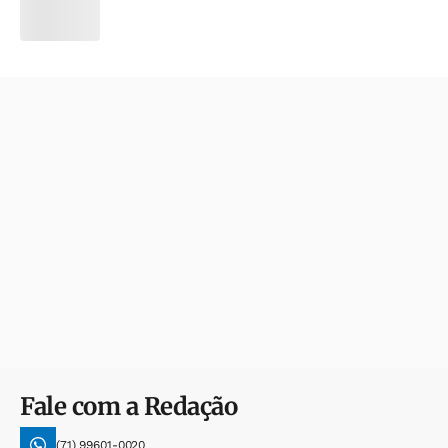
Fale com a Redação
(71) 99601-0020