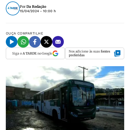
Por
Da Redação
15/04/2024 - 10:00 h
OUÇA
COMPARTILHE
Nos adicione às suas
fontes
Siga o
A TARDE
no Google
preferidas