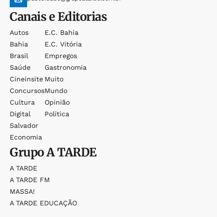
Canais e Editorias
Autos
E.c. Bahia
Bahia
E.c. Vitória
Brasil
Empregos
Saúde
Gastronomia
Cineinsite
Muito
Concursos
Mundo
Cultura
Opinião
Digital
Política
Salvador
Economia
Grupo
A TARDE
A TARDE
A TARDE FM
MASSA!
A TARDE EDUCAÇÃO