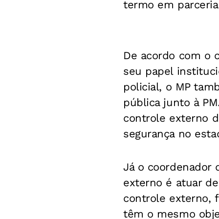
termo em parceria
De acordo com o c
seu papel instituci
policial, o MP ta
pública junto à PM
controle externo d
segurança no estad
Já o coordenador 
externo é atuar de 
controle externo, f
têm o mesmo objeti