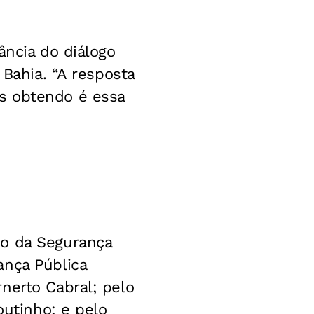
ância do diálogo
 Bahia. “A resposta
s obtendo é essa
io da Segurança
ança Pública
nerto Cabral; pelo
outinho; e pelo