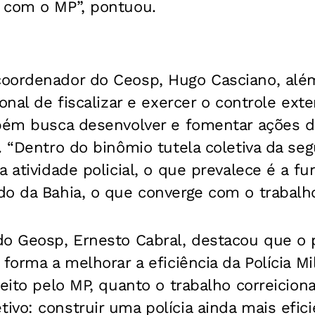
 com o MP”, pontuou.
oordenador do Ceosp, Hugo Casciano, alé
onal de fiscalizar e exercer o controle ext
mbém busca desenvolver e fomentar ações 
. “Dentro do binômio tutela coletiva da se
a atividade policial, o que prevalece é a fu
o da Bahia, o que converge com o trabalho
do Geosp, Ernesto Cabral, destacou que o 
forma a melhorar a eficiência da Polícia Mil
eito pelo MP, quanto o trabalho correiciona
vo: construir uma polícia ainda mais efici