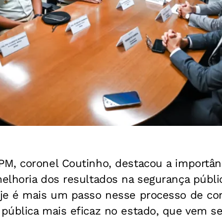
M, coronel Coutinho, destacou a importânc
elhoria dos resultados na segurança públic
je é mais um passo nesse processo de con
pública mais eficaz no estado, que vem s