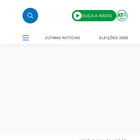
OUÇA A RÁDIO
ÚLTIMAS NOTÍCIAS
ELEIÇÕES 2026