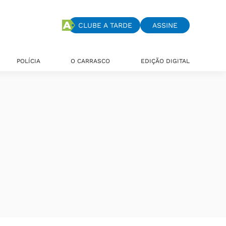
CLUBE A TARDE
ASSINE
POLÍCIA
O CARRASCO
EDIÇÃO DIGITAL