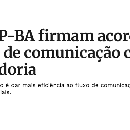
P-BA firmam acor
a de comunicação
doria
o é dar mais eficiência ao fluxo de comunic
iais.