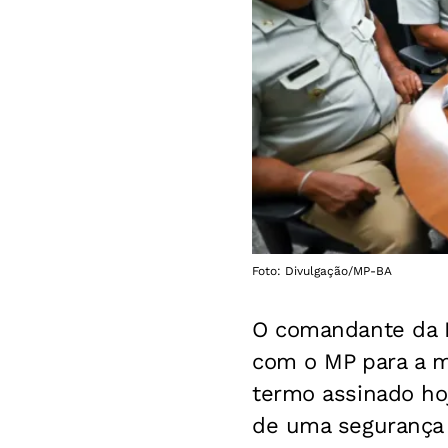
Foto: Divulgação/MP-BA
O comandante da P
com o MP para a m
termo assinado ho
de uma segurança 