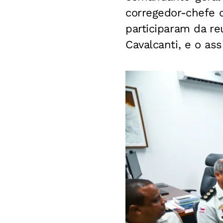
corregedor-chefe d
participaram da re
Cavalcanti, e o as