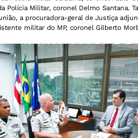
a Polícia Militar, coronel Delmo Santana.
união, a procuradora-geral de Justiça adju
sistente militar do MP, coronel Gilberto Mor