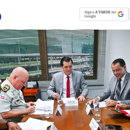
Siga o
A TARDE
no
Google