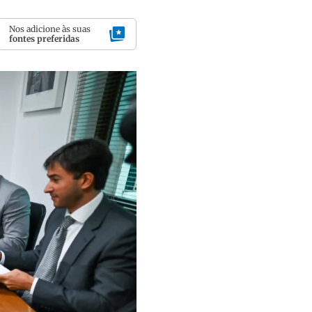
Nos adicione às suas
fontes preferidas