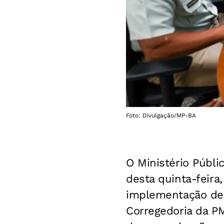
Foto: Divulgação/MP-BA
O Ministério Públi
desta quinta-feira
implementação de 
Corregedoria da PM