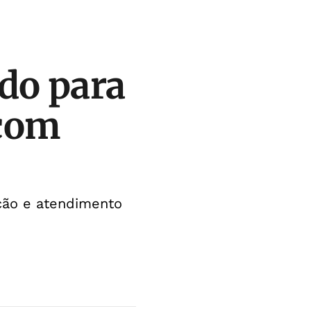
do para
 com
ação e atendimento