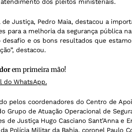
atendimento dos pleitos ministeriais.
 de Justiça, Pedro Maia, destacou a import
ões para a melhoria da segurança pública na
 desafio e os bons resultados que estamo
ção”, destacou.
ador
em primeira mão!
al do WhatsApp.
ado pelos coordenadores do Centro de Apo
 do Grupo de Atuação Operacional de Segur
s de Justiça Hugo Casciano Sant’Anna e Er
a Polícia Militar da Bahia, coronel Paulo C