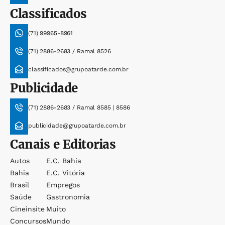
Classificados
(71) 99965-8961
(71) 2886-2683 / Ramal 8526
classificados@grupoatarde.com.br
Publicidade
(71) 2886-2683 / Ramal 8585 | 8586
publicidade@grupoatarde.com.br
Canais e Editorias
Autos
E.c. Bahia
Bahia
E.c. Vitória
Brasil
Empregos
Saúde
Gastronomia
Cineinsite
Muito
Concursos
Mundo