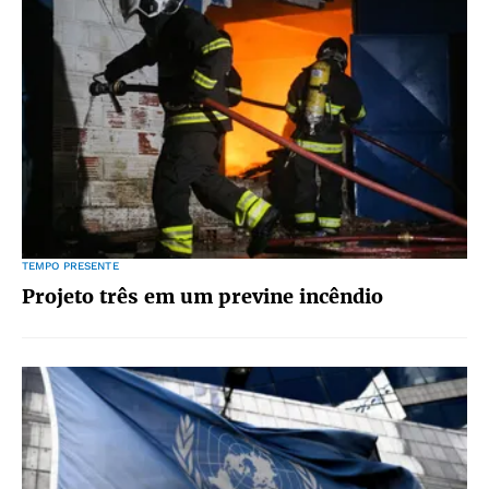
TEMPO PRESENTE
Projeto três em um previne incêndio