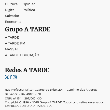
Cultura
Opinião
Digital
Política
Salvador
Economia
Grupo
A TARDE
A TARDE
A TARDE FM
MASSA!
A TARDE EDUCAÇÃO
Redes
A TARDE
Rua Professor Milton Cayres de Brito, 204 - Caminho das Árvores,
Salvador - BA, 41820-570
CNPJ nº 15.111.297/0001-30
Copyright © 1996 - 2025 Grupo A TARDE. Todos os direitos reservados.
EMPRESA EDITORA A TARDE S.A.