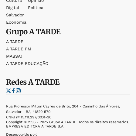
Cultura
Opinião
Digital
Política
Salvador
Economia
Grupo
A TARDE
A TARDE
A TARDE FM
MASSA!
A TARDE EDUCAÇÃO
Redes
A TARDE
Rua Professor Milton Cayres de Brito, 204 - Caminho das Árvores,
Salvador - BA, 41820-570
CNPJ nº 15.111.297/0001-30
Copyright © 1996 - 2025 Grupo A TARDE. Todos os direitos reservados.
EMPRESA EDITORA A TARDE S.A.
Desenvolvido por: