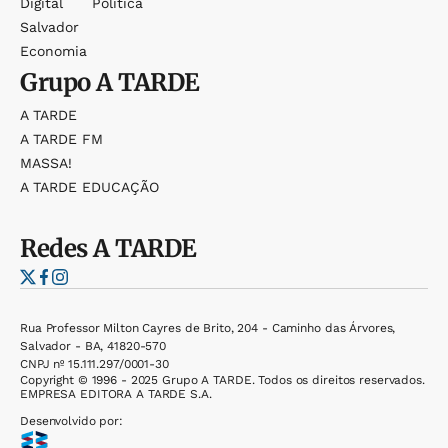
Digital
Política
Salvador
Economia
Grupo
A TARDE
A TARDE
A TARDE FM
MASSA!
A TARDE EDUCAÇÃO
Redes
A TARDE
Rua Professor Milton Cayres de Brito, 204 - Caminho das Árvores,
Salvador - BA, 41820-570
CNPJ nº 15.111.297/0001-30
Copyright © 1996 - 2025 Grupo A TARDE. Todos os direitos reservados.
EMPRESA EDITORA A TARDE S.A.
Desenvolvido por: