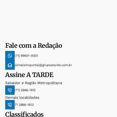
Fale com a Redação
(71) 99601-0020
jornalismoportal@grupoatarde.com.br
Assine
A TARDE
Salvador e Região Metropolitana
(71) 2886-1613
Demais localidades
71 2886-1613
Classificados