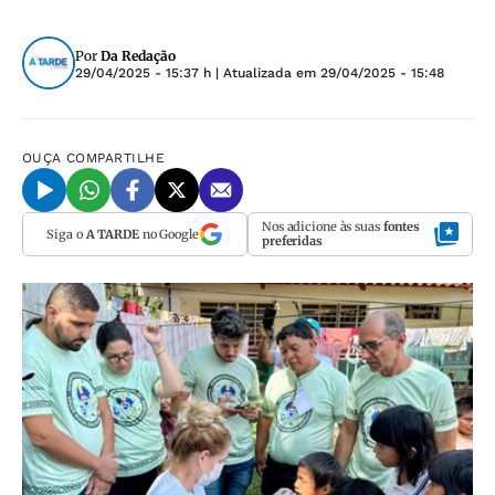
Por
Da Redação
29/04/2025 - 15:37 h
| Atualizada em
29/04/2025 - 15:48
OUÇA
COMPARTILHE
Nos adicione às suas
fontes
Siga o
A TARDE
no Google
preferidas