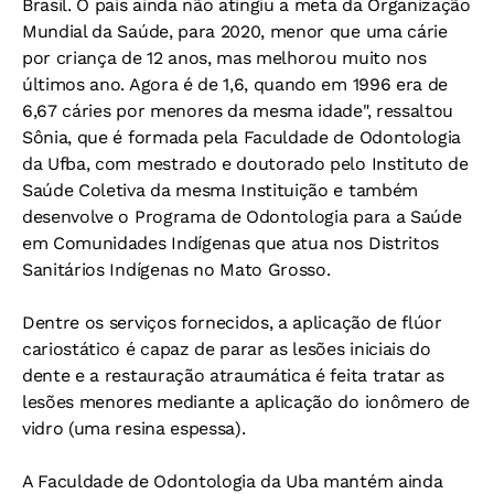
Brasil.
O país ainda não atingiu a meta da Organização
Mundial da Saúde, para 2020, menor que uma cárie
por criança de 12 anos, mas melhorou muito nos
últimos ano. Agora é de 1,6, quando
em 1996 era de
6,67 cáries por menores da mesma idade"
, ressaltou
Sônia, que é formada pela Faculdade de Odontologia
da Ufba, com mestrado e doutorado pelo Instituto de
Saúde Coletiva da mesma Instituição e também
desenvolve o Programa de Odontologia para a Saúde
em Comunidades Indígenas que atua nos Distritos
Sanitários Indígenas no Mato Grosso.
Dentre os serviços fornecidos, a aplicação de flúor
cariostático é capaz de parar as lesões iniciais do
dente e a restauração atraumática é feita tratar as
lesões menores mediante a aplicação do ionômero de
vidro (uma resina espessa).
A Faculdade de Odontologia da Uba mantém ainda