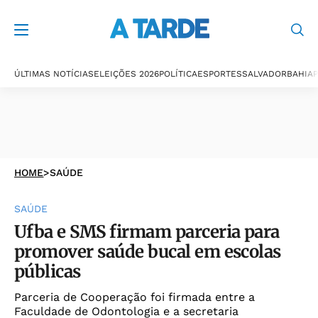
ÚLTIMAS NOTÍCIAS
ELEIÇÕES 2026
POLÍTICA
ESPORTES
SALVADOR
BAHIA
P
HOME
>
SAÚDE
SAÚDE
Ufba e SMS firmam parceria para
promover saúde bucal em escolas
públicas
Parceria de Cooperação foi firmada entre a
Faculdade de Odontologia e a secretaria