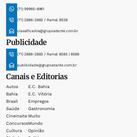
(71) 99965-8961
(71) 2886-2683 / Ramal 8526
classificados@grupoatarde.com.br
Publicidade
(71) 2886-2683 / Ramal 8585 | 8586
publicidade@grupoatarde.com.br
Canais e Editorias
Autos
E.c. Bahia
Bahia
E.c. Vitória
Brasil
Empregos
Saúde
Gastronomia
Cineinsite
Muito
Concursos
Mundo
Cultura
Opinião