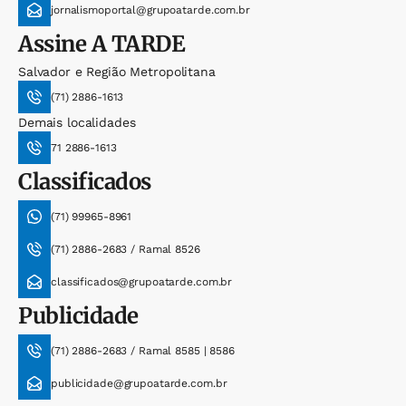
jornalismoportal@grupoatarde.com.br
Assine
A TARDE
Salvador e Região Metropolitana
(71) 2886-1613
Demais localidades
71 2886-1613
Classificados
(71) 99965-8961
(71) 2886-2683 / Ramal 8526
classificados@grupoatarde.com.br
Publicidade
(71) 2886-2683 / Ramal 8585 | 8586
publicidade@grupoatarde.com.br