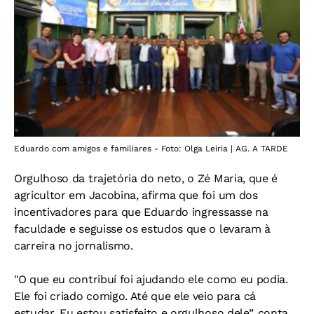
Eduardo com amigos e familiares - Foto: Olga Leiria | AG. A TARDE
Orgulhoso da trajetória do neto, o Zé Maria, que é
agricultor em Jacobina, afirma que foi um dos
incentivadores para que Eduardo ingressasse na
faculdade e seguisse os estudos que o levaram à
carreira no jornalismo.
"O que eu contribuí foi ajudando ele como eu podia.
Ele foi criado comigo. Até que ele veio para cá
estudar. Eu estou satisfeito e orgulhoso dele”, conta.