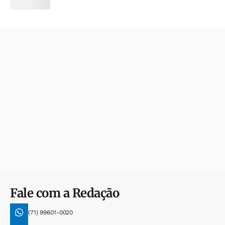
Fale com a Redação
(71) 99601-0020