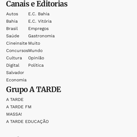
Canais e Editorias
Autos
E.c. Bahia
Bahia
E.c. Vitória
Brasil
Empregos
Saúde
Gastronomia
Cineinsite
Muito
Concursos
Mundo
Cultura
Opinião
Digital
Política
Salvador
Economia
Grupo
A TARDE
A TARDE
A TARDE FM
MASSA!
A TARDE EDUCAÇÃO