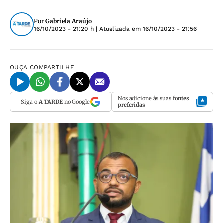
Por
Gabriela Araújo
16/10/2023 - 21:20 h
| Atualizada em
16/10/2023 - 21:56
OUÇA
COMPARTILHE
Nos adicione às suas
fontes
Siga o
A TARDE
no Google
preferidas