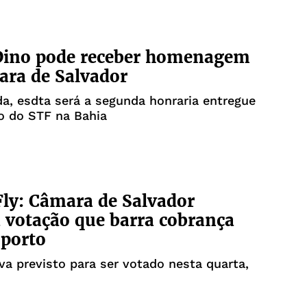
 Dino pode receber homenagem
ra de Salvador
a, esdta será a segunda honraria entregue
o do STF na Bahia
Fly: Câmara de Salvador
 votação que barra cobrança
porto
va previsto para ser votado nesta quarta,