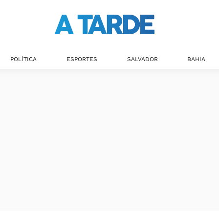
Últimas notícias
POLÍTICA
ESPORTES
SALVADOR
BAHIA