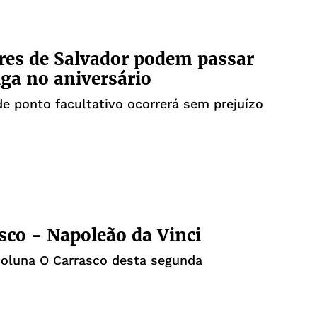
res de Salvador podem passar
olga no aniversário
de ponto facultativo ocorrerá sem prejuízo
sco - Napoleão da Vinci
coluna O Carrasco desta segunda