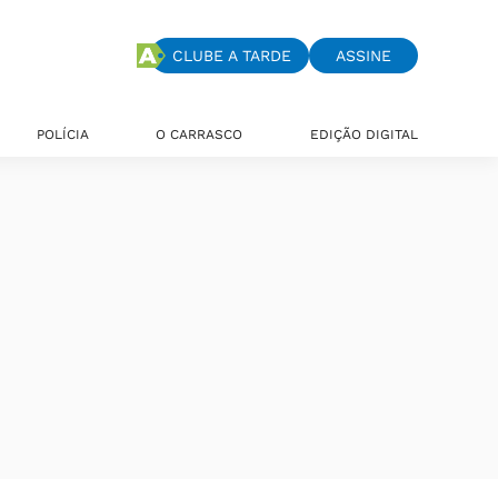
CLUBE A TARDE
ASSINE
POLÍCIA
O CARRASCO
EDIÇÃO DIGITAL