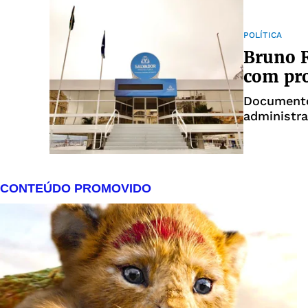
POLÍTICA
Bruno R
com pro
Documento
administr