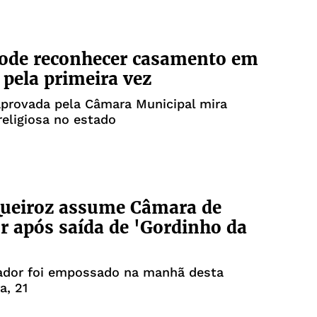
pode reconhecer casamento em
o pela primeira vez
aprovada pela Câmara Municipal mira
religiosa no estado
Queiroz assume Câmara de
r após saída de 'Gordinho da
ador foi empossado na manhã desta
a, 21