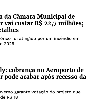
a da Câmara Municipal de
r vai custar R$ 22,7 milhões;
etalhes
tórico foi atingido por um incêndio em
de 2025
Fly: cobrança no Aeroporto de
r pode acabar após recesso da
overno garante votação do projeto que
 de R$ 18