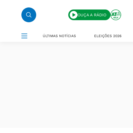
OUÇA A RÁDIO
ÚLTIMAS NOTÍCIAS
ELEIÇÕES 2026