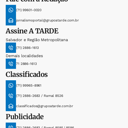
(71) 99601-0020
jornalismoportal@grupoatarde.com.br
Assine
A TARDE
Salvador e Região Metropolitana
(71) 2886-1613
Demais localidades
71 2886-1613
Classificados
(71) 99965-8961
(71) 2886-2683 / Ramal 8526
classificados@grupoatarde.com.br
Publicidade
(71) 2886-2683 / Ramal 8585 | 8586