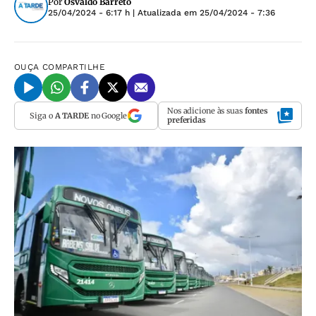
Por
Osvaldo Barreto
25/04/2024 - 6:17 h
| Atualizada em
25/04/2024 - 7:36
OUÇA
COMPARTILHE
Nos adicione às suas
fontes
Siga o
A TARDE
no Google
preferidas