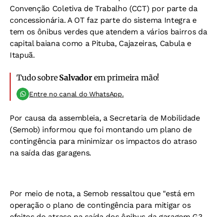
Convenção Coletiva de Trabalho (CCT) por parte da
concessionária. A OT faz parte do sistema Integra e
tem os ônibus verdes que atendem a vários bairros da
capital baiana como a Pituba, Cajazeiras, Cabula e
Itapuã.
Tudo sobre
Salvador
em primeira mão!
Entre no canal do WhatsApp.
Por causa da assembleia, a Secretaria de Mobilidade
(Semob) informou que foi montando um plano de
contingência para minimizar os impactos do atraso
na saída das garagens.
Por meio de nota, a Semob ressaltou que "está em
operação o plano de contingência para mitigar os
efeitos do atraso na saída dos ônibus da garagem G3,