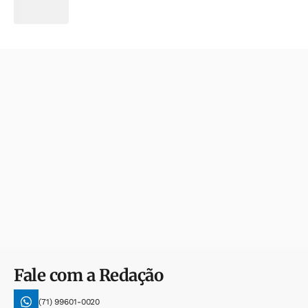
Fale com a Redação
(71) 99601-0020