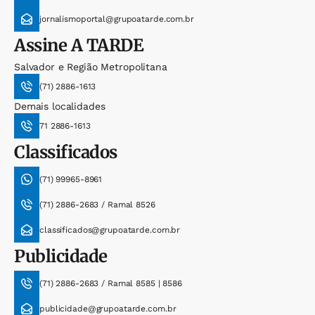
jornalismoportal@grupoatarde.com.br
Assine
A TARDE
Salvador e Região Metropolitana
(71) 2886-1613
Demais localidades
71 2886-1613
Classificados
(71) 99965-8961
(71) 2886-2683 / Ramal 8526
classificados@grupoatarde.com.br
Publicidade
(71) 2886-2683 / Ramal 8585 | 8586
publicidade@grupoatarde.com.br