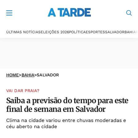
ÚLTIMAS NOTÍCIAS
ELEIÇÕES 2026
POLÍTICA
ESPORTES
SALVADOR
BAHIA
P
HOME
>
BAHIA
>
SALVADOR
VAI DAR PRAIA?
Saiba a previsão do tempo para este
final de semana em Salvador
Clima na cidade variou entre chuvas moderadas e
céu aberto na cidade