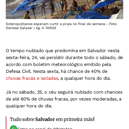
Soteropolitanos esperam curtir a praia no final de semana - Foto:
Denisse Salazar | Ag. A TARDE
O tempo nublado que predomina em Salvador nesta
sexta-feira, 24, vai persistir durante todo o sábado, de
acordo com boletim meteorológico emitido pela
Defesa Civil. Nesta sexta, há chance de 40% de
chuvas fracas e isoladas
, a qualquer hora do dia.
Já no sábado, 25, o céu seguirá nublado com chances
de até 60% de chuvas fracas, por vezes moderadas, a
qualquer hora do dia.
Tudo sobre
Salvador
em primeira mão!
Entre no canal do WhatsApp.