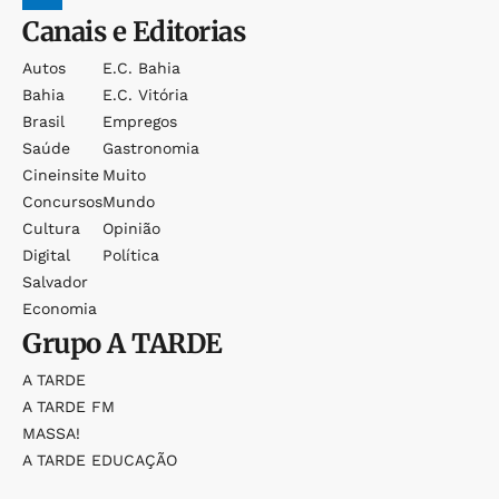
Canais e Editorias
Autos
E.c. Bahia
Bahia
E.c. Vitória
Brasil
Empregos
Saúde
Gastronomia
Cineinsite
Muito
Concursos
Mundo
Cultura
Opinião
Digital
Política
Salvador
Economia
Grupo
A TARDE
A TARDE
A TARDE FM
MASSA!
A TARDE EDUCAÇÃO