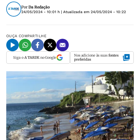
Por
Da Redação
24/05/2024 - 10:01 h
| Atualizada em
24/05/2024 - 10:22
OUÇA
COMPARTILHE
Nos adicione às suas
fontes
Siga o
A TARDE
no Google
preferidas