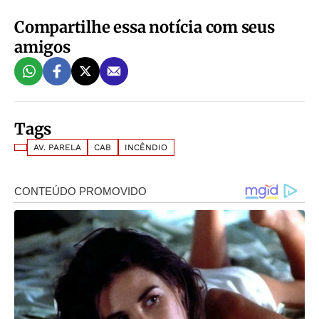
Compartilhe essa notícia com seus
amigos
Tags
AV. PARELA
CAB
INCÊNDIO