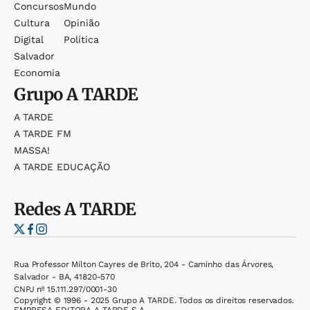
Concursos
Mundo
Cultura
Opinião
Digital
Política
Salvador
Economia
Grupo
A TARDE
A TARDE
A TARDE FM
MASSA!
A TARDE EDUCAÇÃO
Redes
A TARDE
Rua Professor Milton Cayres de Brito, 204 - Caminho das Árvores,
Salvador - BA, 41820-570
CNPJ nº 15.111.297/0001-30
Copyright © 1996 - 2025 Grupo A TARDE. Todos os direitos reservados.