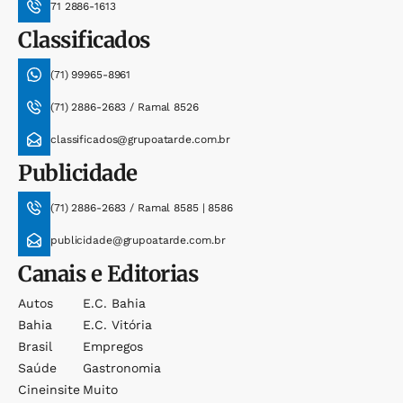
71 2886-1613
Classificados
(71) 99965-8961
(71) 2886-2683 / Ramal 8526
classificados@grupoatarde.com.br
Publicidade
(71) 2886-2683 / Ramal 8585 | 8586
publicidade@grupoatarde.com.br
Canais e Editorias
Autos
E.c. Bahia
Bahia
E.c. Vitória
Brasil
Empregos
Saúde
Gastronomia
Cineinsite
Muito