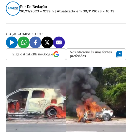
Por
Da Redação
30/11/2023 - 9:39 h
| Atualizada em
30/11/2023 - 10:19
OUÇA
COMPARTILHE
Nos adicione às suas
fontes
Siga o
A TARDE
no Google
preferidas