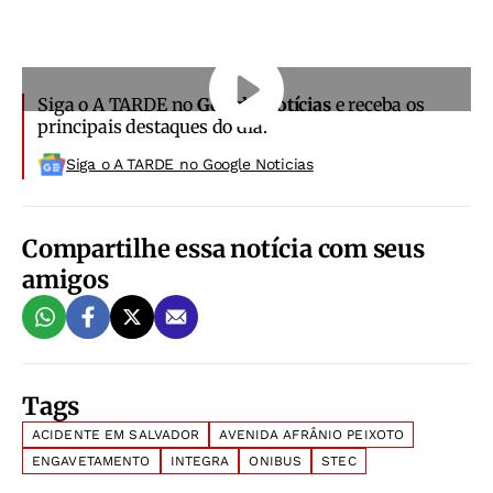
Siga o A TARDE no
Google Notícias
e receba os
principais destaques do dia.
Siga o A TARDE no Google Noticias
Compartilhe essa notícia com seus
amigos
Tags
ACIDENTE EM SALVADOR
AVENIDA AFRÂNIO PEIXOTO
ENGAVETAMENTO
INTEGRA
ONIBUS
STEC