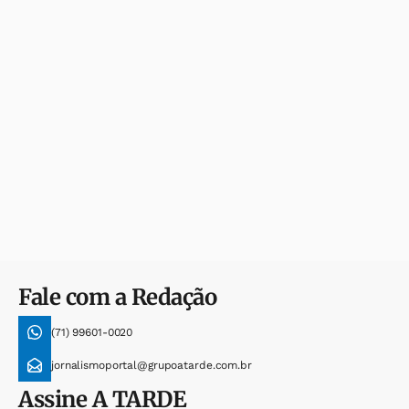
Fale com a Redação
(71) 99601-0020
jornalismoportal@grupoatarde.com.br
Assine
A TARDE