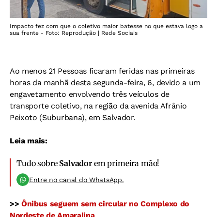
Impacto fez com que o coletivo maior batesse no que estava logo a
sua frente - Foto: Reprodução | Rede Sociais
Ao menos 21 Pessoas ficaram feridas nas primeiras
horas da manhã desta segunda-feira, 6, devido a um
engavetamento envolvendo três veículos de
transporte coletivo, na região da avenida Afrânio
Peixoto (Suburbana), em Salvador.
Leia mais:
Tudo sobre
Salvador
em primeira mão!
Entre no canal do WhatsApp.
>>
Ônibus seguem sem circular no Complexo do
Nordeste de Amaralina