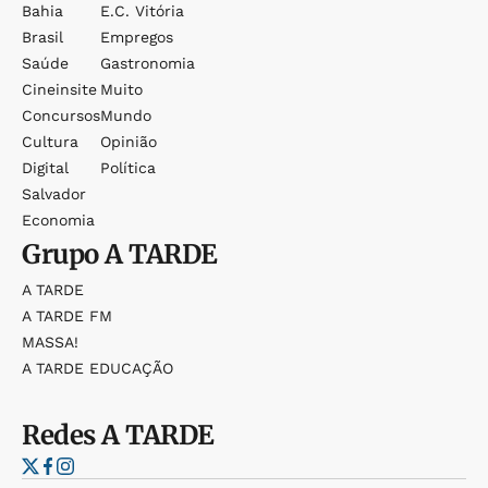
Bahia
E.c. Vitória
Brasil
Empregos
Saúde
Gastronomia
Cineinsite
Muito
Concursos
Mundo
Cultura
Opinião
Digital
Política
Salvador
Economia
Grupo
A TARDE
A TARDE
A TARDE FM
MASSA!
A TARDE EDUCAÇÃO
Redes
A TARDE