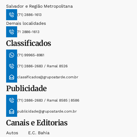
Salvador e Região Metropolitana
(71) 2886-1613
Demais localidades
71 2886-1613
Classificados
(71) 99965-8961
(71) 2886-2683 / Ramal 8526
classificados@grupoatarde.com.br
Publicidade
(71) 2886-2683 / Ramal 8585 | 8586
publicidade@grupoatarde.com.br
Canais e Editorias
Autos
E.c. Bahia