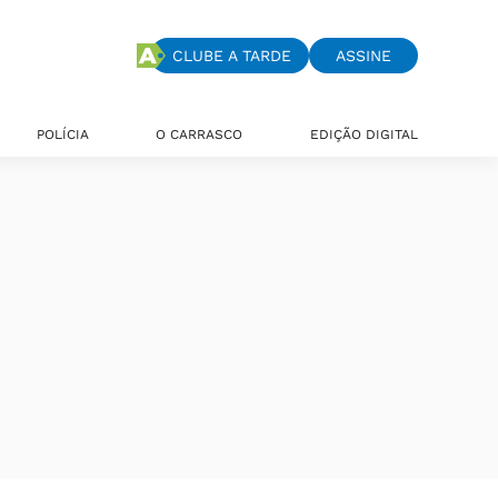
CLUBE A TARDE
ASSINE
POLÍCIA
O CARRASCO
EDIÇÃO DIGITAL