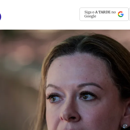
Siga o
A TARDE
no
Google