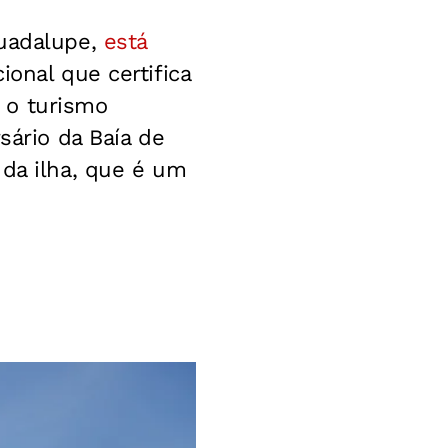
Guadalupe,
está
ional que certifica
 o turismo
sário da Baía de
 da ilha, que é um