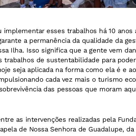
u implementar esses trabalhos há 10 anos 
garante a permanência da qualidade da ge
ssa Ilha. Isso significa que a gente vem d
trabalhos de sustentabilidade para poder 
hoje seja aplicada na forma como ela é e
mpulsionando cada vez mais o turismo ec
sobrevivência das pessoas que moram aqui”
ntre as intervenções realizadas pela Fund
 capela de Nossa Senhora de Guadalupe, da