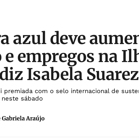
a azul deve aume
 e empregos na Il
 diz Isabela Suarez
oi premiada com o selo internacional de suste
l neste sábado
e Gabriela Araújo