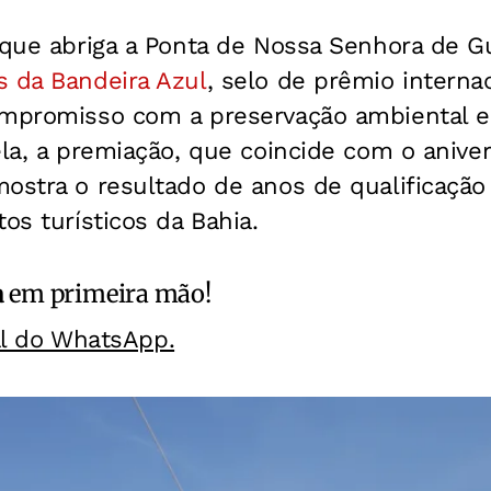
, que abriga a Ponta de Nossa Senhora de 
s da Bandeira Azul
, selo de prêmio internac
ompromisso com a preservação ambiental e
ela, a premiação, que coincide com o aniver
ostra o resultado de anos de qualificação
os turísticos da Bahia.
a
em primeira mão!
al do WhatsApp.