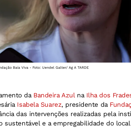
ndação Baía Viva - Foto: Uendel Galter/ Ag A TARDE
eamento da
Bandeira Azul
na
Ilha dos Frade
esária
Isabela Suarez
, presidente da
Fundaç
ância das intervenções realizadas pela inst
o sustentável e a empregabilidade do local