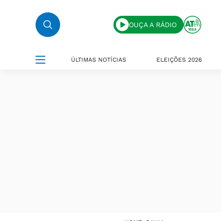
OUÇA A RÁDIO
ÚLTIMAS NOTÍCIAS
ELEIÇÕES 2026