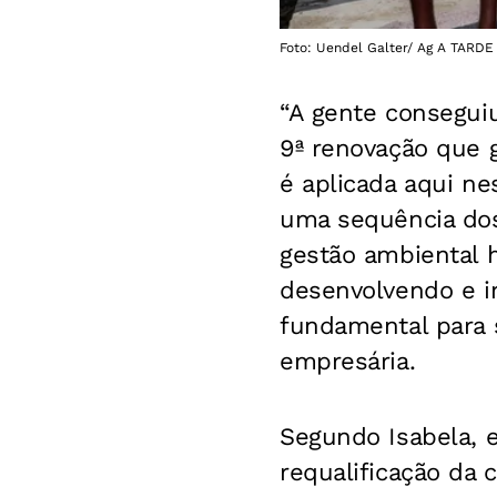
Foto: Uendel Galter/ Ag A TARDE
“A gente consegui
9ª renovação que 
é aplicada aqui ne
uma sequência dos 
gestão ambiental 
desenvolvendo e i
fundamental para 
empresária.
Segundo Isabela, e
requalificação da