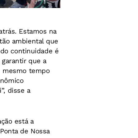
atrás. Estamos na
stão ambiental que
ando continuidade é
garantir que a
 ao mesmo tempo
onômico
, disse a
ação está a
 Ponta de Nossa