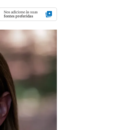
Nos adicione às suas
fontes preferidas