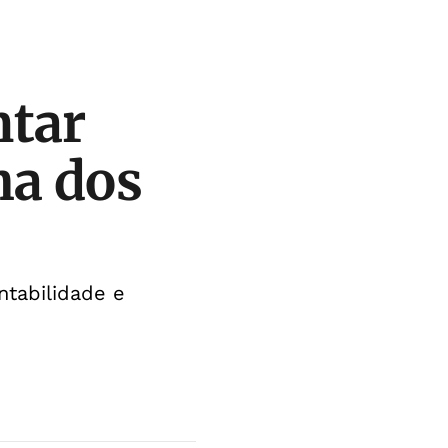
ntar
ha dos
ntabilidade e