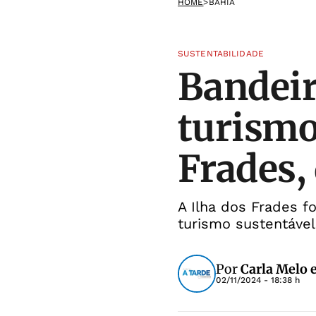
HOME
>
BAHIA
SUSTENTABILIDADE
Bandeir
turismo
Frades,
A Ilha dos Frades f
turismo sustentáve
Por
Carla Melo 
02/11/2024 - 18:38 h