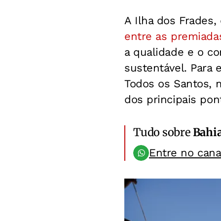
A Ilha dos Frades
entre as premiada
a qualidade e o c
sustentável. Para 
Todos os Santos, m
dos principais pont
Tudo sobre
Bahi
Entre no can