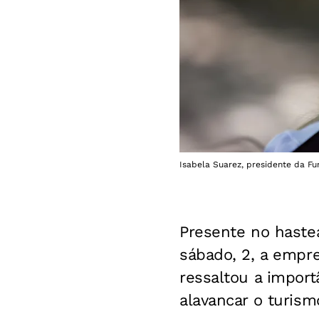
Isabela Suarez, presidente da Fu
Presente no hast
sábado, 2, a empr
ressaltou a import
alavancar o turism