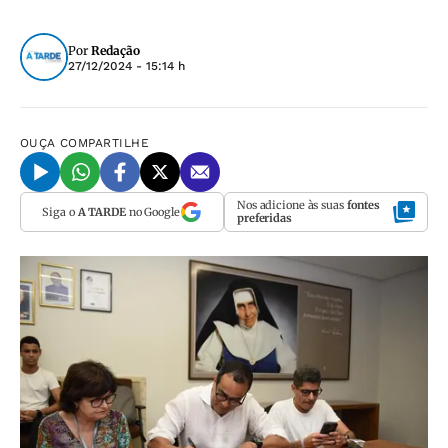
Por
Redação
27/12/2024 - 15:14 h
OUÇA
COMPARTILHE
Nos adicione às suas
fontes
Siga o
A TARDE
no Google
preferidas