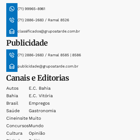
(71) 99965-8961
(71) 2886-2683 / Ramal 8526
classificados@grupoatarde.com.br
Publicidade
(71) 2886-2683 / Ramal 8585 | 8586
publicidade@grupoatarde.com.br
Canais e Editorias
Autos
E.c. Bahia
Bahia
E.c. Vitória
Brasil
Empregos
Saúde
Gastronomia
Cineinsite
Muito
Concursos
Mundo
Cultura
Opinião