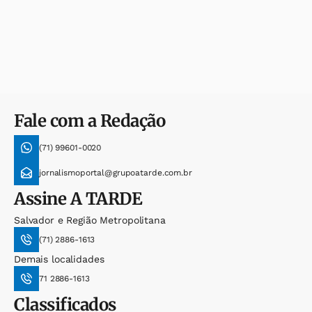
Fale com a Redação
(71) 99601-0020
jornalismoportal@grupoatarde.com.br
Assine
A TARDE
Salvador e Região Metropolitana
(71) 2886-1613
Demais localidades
71 2886-1613
Classificados