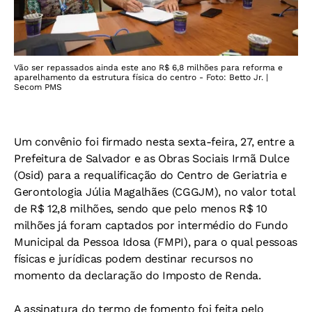
Vão ser repassados ainda este ano R$ 6,8 milhões para reforma e
aparelhamento da estrutura física do centro - Foto: Betto Jr. |
Secom PMS
Um convênio foi firmado nesta sexta-feira, 27, entre a
Prefeitura de Salvador e as Obras Sociais Irmã Dulce
(Osid) para a requalificação do Centro de Geriatria e
Gerontologia Júlia Magalhães (CGGJM), no valor total
de R$ 12,8 milhões, sendo que pelo menos R$ 10
milhões já foram captados por intermédio do Fundo
Municipal da Pessoa Idosa (FMPI), para o qual pessoas
físicas e jurídicas podem destinar recursos no
momento da declaração do Imposto de Renda.
A assinatura do termo de fomento foi feita pelo