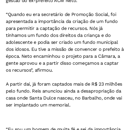
gestão do ex-prefeito ACM Neto.
“Quando eu era secretário de Promoção Social, foi
apresentada a importância da criação de um fundo
para permitir a captação de recursos. Nós já
tínhamos um fundo dos direitos da criança e do
adolescente e podia ser criado um fundo municipal
dos idosos. Eu tive a missão de convencer o prefeito à
época. Neto encaminhou o projeto para a Câmara, a
gente aprovou e a partir disso começamos a captar
os recursos”, afirmou.
A partir daí, já foram captados mais de R$ 23 milhões
pelo fundo. Reis anunciou ainda a desapropriação da
casa onde Santa Dulce nasceu, no Barbalho, onde vai
ser implantado um memorial.
“Eu sou um homem de muita fé e sei da importância