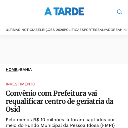
ÚLTIMAS NOTÍCIAS
ELEIÇÕES 2026
POLÍTICA
ESPORTES
SALVADOR
BAHIA
P
HOME
>
BAHIA
INVESTIMENTO
Convênio com Prefeitura vai
requalificar centro de geriatria da
Osid
Pelo menos R$ 10 milhões já foram captados por
meio do Fundo Municipal da Pessoa Idosa (FMPI)