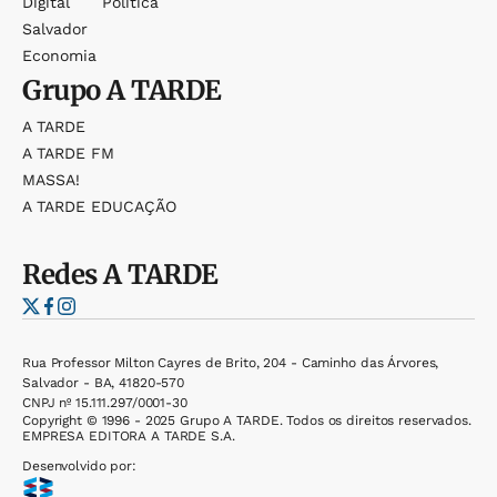
Digital
Política
Salvador
Economia
Grupo
A TARDE
A TARDE
A TARDE FM
MASSA!
A TARDE EDUCAÇÃO
Redes
A TARDE
Rua Professor Milton Cayres de Brito, 204 - Caminho das Árvores,
Salvador - BA, 41820-570
CNPJ nº 15.111.297/0001-30
Copyright © 1996 - 2025 Grupo A TARDE. Todos os direitos reservados.
EMPRESA EDITORA A TARDE S.A.
Desenvolvido por: