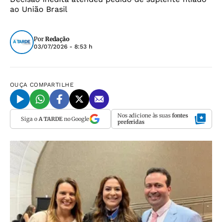
ao União Brasil
Por
Redação
03/07/2026 - 8:53 h
OUÇA
COMPARTILHE
Nos adicione às suas
fontes
Siga o
A TARDE
no Google
preferidas