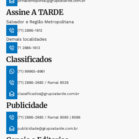
jornalismoportal@grupoatarde.com.br
Assine
A TARDE
Salvador e Região Metropolitana
(71) 2886-1613
Demais localidades
71 2886-1613
Classificados
(71) 99965-8961
(71) 2886-2683 / Ramal 8526
classificados@grupoatarde.com.br
Publicidade
(71) 2886-2683 / Ramal 8585 | 8586
publicidade@grupoatarde.com.br