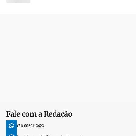
Fale com a Redação
(71) 99601-0020