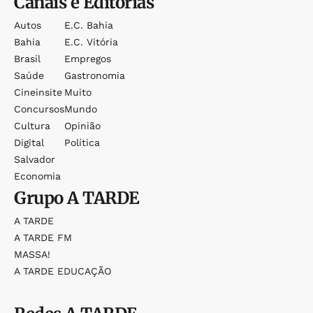
Canais e Editorias
Autos
E.c. Bahia
Bahia
E.c. Vitória
Brasil
Empregos
Saúde
Gastronomia
Cineinsite
Muito
Concursos
Mundo
Cultura
Opinião
Digital
Política
Salvador
Economia
Grupo
A TARDE
A TARDE
A TARDE FM
MASSA!
A TARDE EDUCAÇÃO