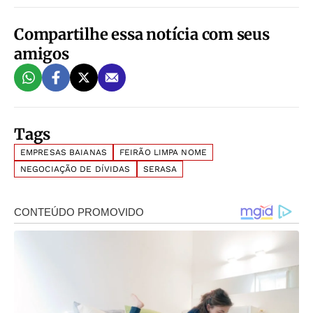
Compartilhe essa notícia com seus
amigos
Tags
EMPRESAS BAIANAS
FEIRÃO LIMPA NOME
NEGOCIAÇÃO DE DÍVIDAS
SERASA