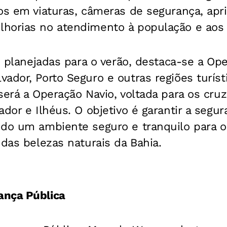
tos em viaturas, câmeras de segurança, ap
horias no atendimento à população e aos v
as planejadas para o verão, destaca-se a Op
ador, Porto Seguro e outras regiões turís
será a Operação Navio, voltada para os cr
ador e Ilhéus. O objetivo é garantir a segu
ndo um ambiente seguro e tranquilo para 
 das belezas naturais da Bahia.
ança Pública