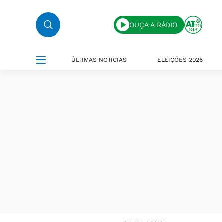
OUÇA A RÁDIO
ÚLTIMAS NOTÍCIAS
ELEIÇÕES 2026