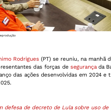
Reprodução
nimo Rodrigues
(PT) se reuniu, na manhã 
epresentantes das forças de
segurança
da B
anço das ações desenvolvidas em 2024 e t
2025.
 defesa de decreto de Lula sobre uso de f