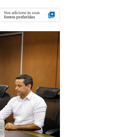
Nos adicione às suas
fontes preferidas