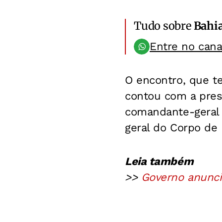
Tudo sobre
Bahi
Entre no can
O encontro, que te
contou com a pres
comandante-geral d
geral do Corpo de 
Leia também
>>
Governo anunci