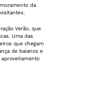
rimoramento da
isitantes.
eração Verão, que
ticas. Uma das
uzeiros que chegam
rança de baianos e
o aproveitamento