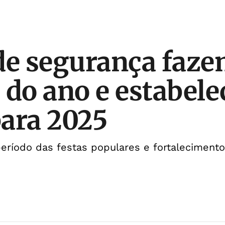
de segurança faz
 do ano e estabel
ara 2025
eríodo das festas populares e fortalecimento 