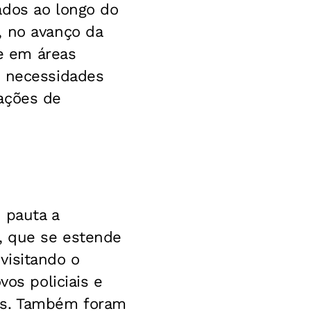
ados ao longo do
, no avanço da
de em áreas
s necessidades
ações de
 pauta a
s, que se estende
visitando o
vos policiais e
cos. Também foram