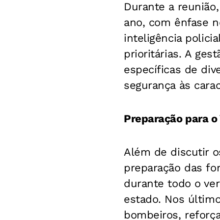
Durante a reunião
ano, com ênfase n
inteligência polic
prioritárias. A g
específicas de di
segurança às caract
Preparação para o
Além de discutir o
preparação das fo
durante todo o ve
estado. Nos último
bombeiros, reforç