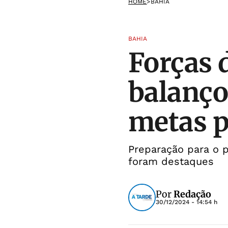
HOME
>
BAHIA
BAHIA
Forças 
balanço
metas p
Preparação para o p
foram destaques
Por
Redação
30/12/2024 - 14:54 h