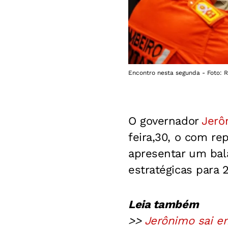
Encontro nesta segunda - Foto: 
O governador
Jerô
feira,30, o com r
apresentar um bal
estratégicas para 
Leia também
>>
Jerônimo sai em