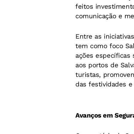
feitos investimen
comunicação e mel
Entre as iniciativ
tem como foco Salv
ações específicas 
aos portos de Salv
turistas, promove
das festividades e
Avanços em Segur