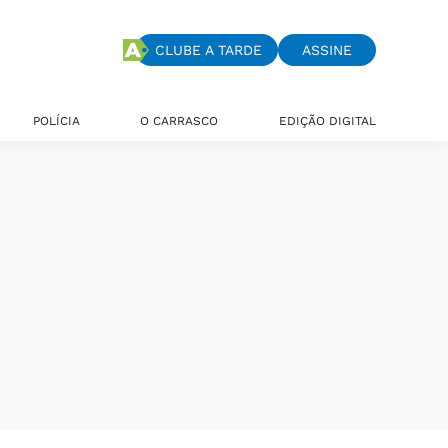
CLUBE A TARDE
ASSINE
POLÍCIA
O CARRASCO
EDIÇÃO DIGITAL