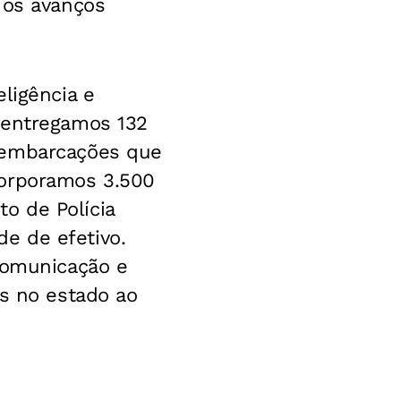
 os avanços
ligência e
 entregamos 132
e embarcações que
corporamos 3.500
to de Polícia
e de efetivo.
ocomunicação e
is no estado ao