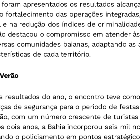
, foram apresentados os resultados alcanç
o fortalecimento das operações integradas
ial e na redução dos índices de criminalida
estão destacou o compromisso em atender à
versas comunidades baianas, adaptando as 
erísticas de cada território.
 Verão
s resultados do ano, o encontro teve como
rças de segurança para o período de festa
rão, com um número crescente de turistas 
s dois anos, a Bahia incorporou seis mil no
ando o policiamento em pontos estratégi