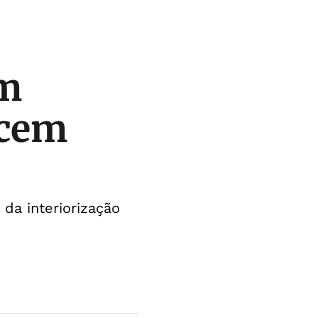
em
ecem
da interiorização