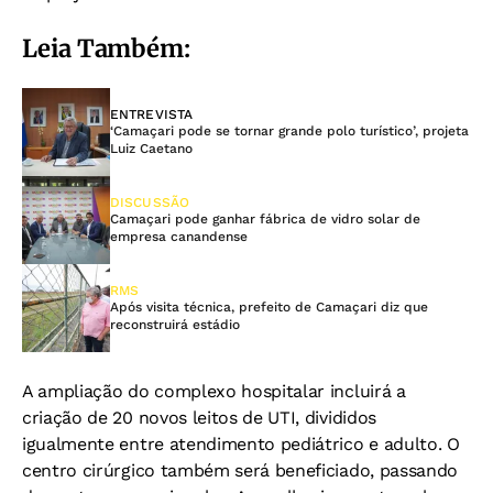
Leia Também:
ENTREVISTA
‘Camaçari pode se tornar grande polo turístico’, projeta
Luiz Caetano
DISCUSSÃO
Camaçari pode ganhar fábrica de vidro solar de
empresa canandense
RMS
Após visita técnica, prefeito de Camaçari diz que
reconstruirá estádio
A ampliação do complexo hospitalar incluirá a
criação de 20 novos leitos de UTI, divididos
igualmente entre atendimento pediátrico e adulto. O
centro cirúrgico também será beneficiado, passando