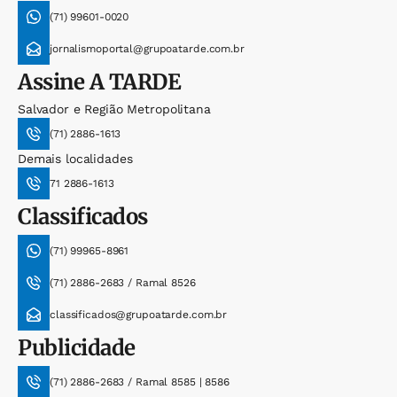
(71) 99601-0020
jornalismoportal@grupoatarde.com.br
Assine
A TARDE
Salvador e Região Metropolitana
(71) 2886-1613
Demais localidades
71 2886-1613
Classificados
(71) 99965-8961
(71) 2886-2683 / Ramal 8526
classificados@grupoatarde.com.br
Publicidade
(71) 2886-2683 / Ramal 8585 | 8586