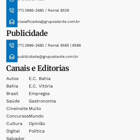
(71) 2886-2683 / Ramal 8526
classificados@grupoatarde.com.br
Publicidade
(71) 2886-2683 / Ramal 8585 | 8586
publicidade@grupoatarde.com.br
Canais e Editorias
Autos
E.c. Bahia
Bahia
E.c. Vitória
Brasil
Empregos
Saúde
Gastronomia
Cineinsite
Muito
Concursos
Mundo
Cultura
Opinião
Digital
Política
Salvador