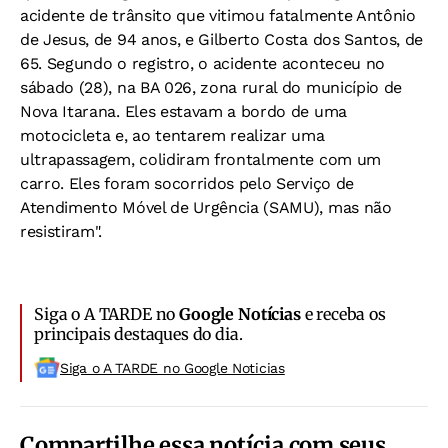
acidente de trânsito que vitimou fatalmente Antônio
de Jesus, de 94 anos, e Gilberto Costa dos Santos, de
65. Segundo o registro, o acidente aconteceu no
sábado (28), na BA 026, zona rural do município de
Nova Itarana. Eles estavam a bordo de uma
motocicleta e, ao tentarem realizar uma
ultrapassagem, colidiram frontalmente com um
carro. Eles foram socorridos pelo Serviço de
Atendimento Móvel de Urgência (SAMU), mas não
resistiram".
Siga o A TARDE no
Google Notícias
e receba os
principais destaques do dia.
Siga o A TARDE no Google Noticias
Compartilhe essa notícia com seus