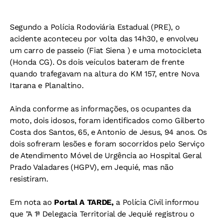
Segundo a Polícia Rodoviária Estadual (PRE), o
acidente aconteceu por volta das 14h30, e envolveu
um carro de passeio (Fiat Siena ) e uma motocicleta
(Honda CG). Os dois veículos bateram de frente
quando trafegavam na altura do KM 157, entre Nova
Itarana e Planaltino.
Ainda conforme as informações, os ocupantes da
moto, dois idosos, foram identificados como Gilberto
Costa dos Santos, 65, e Antonio de Jesus, 94 anos. Os
dois sofreram lesões e foram socorridos pelo Serviço
de Atendimento Móvel de Urgência ao Hospital Geral
Prado Valadares (HGPV), em Jequié, mas não
resistiram.
Em nota ao
Portal A TARDE,
a Polícia Civil informou
que "A 1ª Delegacia Territorial de Jequié registrou o