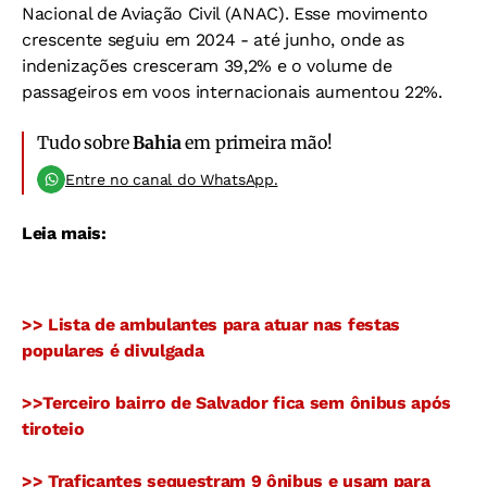
Nacional de Aviação Civil (ANAC). Esse movimento
crescente seguiu em 2024 - até junho, onde as
indenizações cresceram 39,2% e o volume de
passageiros em voos internacionais aumentou 22%.
Tudo sobre
Bahia
em primeira mão!
Entre no canal do WhatsApp.
Leia mais:
>> Lista de ambulantes para atuar nas festas
populares é divulgada
>>Terceiro bairro de Salvador fica sem ônibus após
tiroteio
>> Traficantes sequestram 9 ônibus e usam para