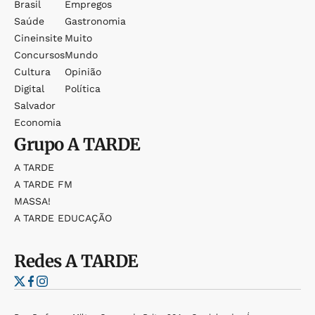
Brasil
Empregos
Saúde
Gastronomia
Cineinsite
Muito
Concursos
Mundo
Cultura
Opinião
Digital
Política
Salvador
Economia
Grupo
A TARDE
A TARDE
A TARDE FM
MASSA!
A TARDE EDUCAÇÃO
Redes
A TARDE