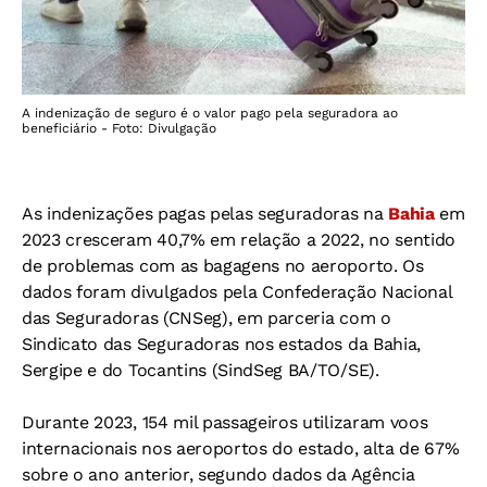
A indenização de seguro é o valor pago pela seguradora ao
beneficiário - Foto: Divulgação
As indenizações pagas pelas seguradoras na
Bahia
em
2023 cresceram 40,7% em relação a 2022, no sentido
de problemas com as bagagens no aeroporto. Os
dados foram divulgados pela Confederação Nacional
das Seguradoras (CNSeg), em parceria com o
Sindicato das Seguradoras nos estados da Bahia,
Sergipe e do Tocantins (SindSeg BA/TO/SE).
Durante 2023, 154 mil passageiros utilizaram voos
internacionais nos aeroportos do estado, alta de 67%
sobre o ano anterior, segundo dados da Agência