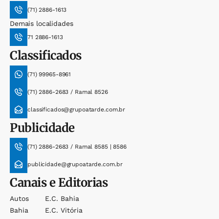
(71) 2886-1613
Demais localidades
71 2886-1613
Classificados
(71) 99965-8961
(71) 2886-2683 / Ramal 8526
classificados@grupoatarde.com.br
Publicidade
(71) 2886-2683 / Ramal 8585 | 8586
publicidade@grupoatarde.com.br
Canais e Editorias
Autos
E.c. Bahia
Bahia
E.c. Vitória