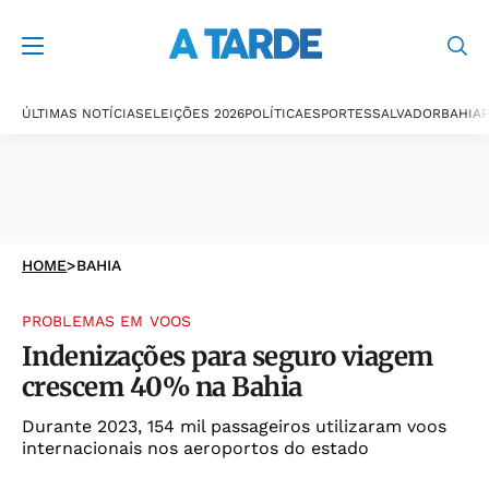
ÚLTIMAS NOTÍCIAS
ELEIÇÕES 2026
POLÍTICA
ESPORTES
SALVADOR
BAHIA
P
HOME
>
BAHIA
PROBLEMAS EM VOOS
Indenizações para seguro viagem
crescem 40% na Bahia
Durante 2023, 154 mil passageiros utilizaram voos
internacionais nos aeroportos do estado