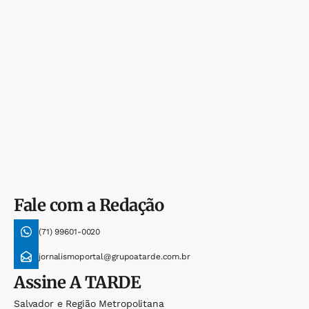
Fale com a Redação
(71) 99601-0020
jornalismoportal@grupoatarde.com.br
Assine
A TARDE
Salvador e Região Metropolitana