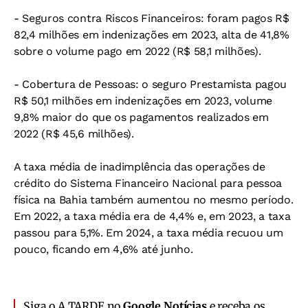
- Seguros contra Riscos Financeiros: foram pagos R$
82,4 milhões em indenizações em 2023, alta de 41,8%
sobre o volume pago em 2022 (R$ 58,1 milhões).
- Cobertura de Pessoas: o seguro Prestamista pagou
R$ 50,1 milhões em indenizações em 2023, volume
9,8% maior do que os pagamentos realizados em
2022 (R$ 45,6 milhões).
A taxa média de inadimplência das operações de
crédito do Sistema Financeiro Nacional para pessoa
física na Bahia também aumentou no mesmo período.
Em 2022, a taxa média era de 4,4% e, em 2023, a taxa
passou para 5,1%. Em 2024, a taxa média recuou um
pouco, ficando em 4,6% até junho.
Siga o A TARDE no
Google Notícias
e receba os