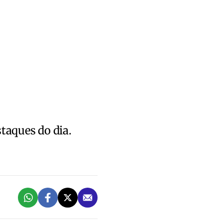
staques do dia.