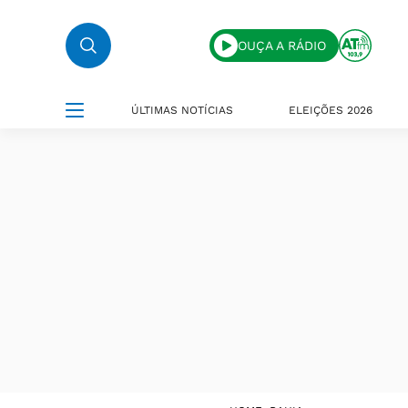
OUÇA A RÁDIO
ÚLTIMAS NOTÍCIAS
ELEIÇÕES 2026