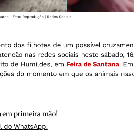
utas - Foto: Reprodução | Redes Sociais
nto dos filhotes de um possível cruzamen
tenção nas redes sociais neste sábado, 16
rito de Humildes, em
Feira de Santana
. Em
ações do momento em que os animais nasc
a
em primeira mão!
al do WhatsApp.