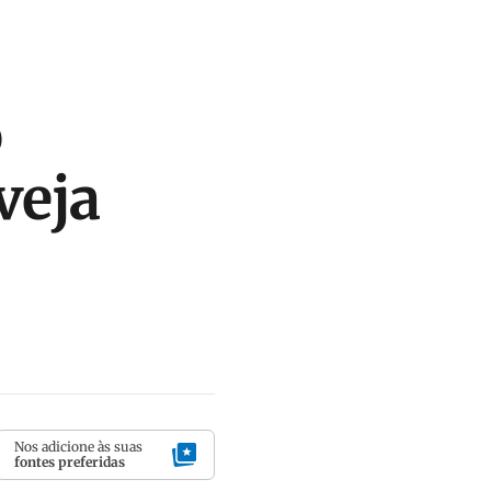
o
veja
Nos adicione às suas
fontes preferidas