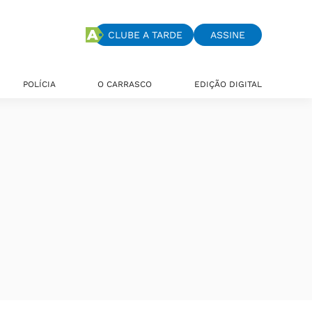
CLUBE A TARDE
ASSINE
POLÍCIA
O CARRASCO
EDIÇÃO DIGITAL