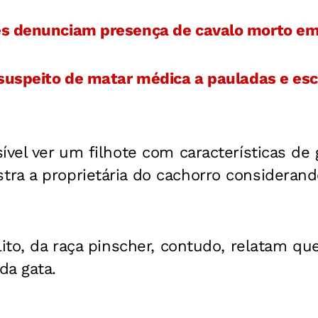
es denunciam presença de cavalo morto e
 suspeito de matar médica a pauladas e es
ível ver um filhote com características de 
ra a proprietária do cachorro considerand
lito, da raça pinscher, contudo, relatam que
da gata.