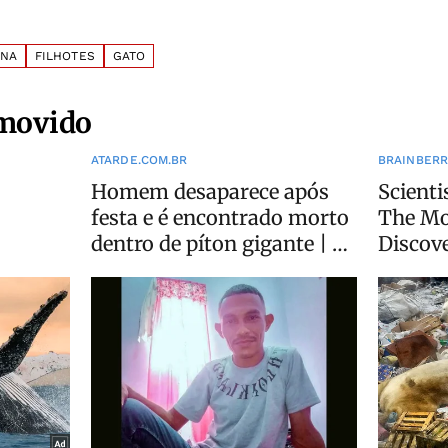
ANA
FILHOTES
GATO