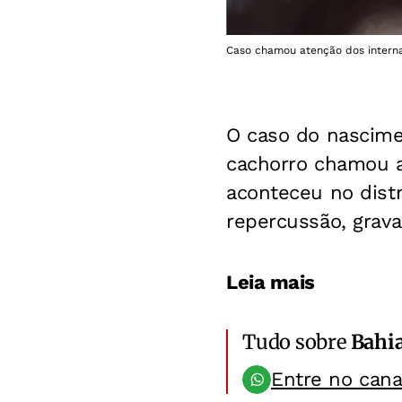
Caso chamou atenção dos interna
O caso do nascime
cachorro chamou a
aconteceu no dist
repercussão, grav
Leia mais
Tudo sobre
Bahi
Entre no can