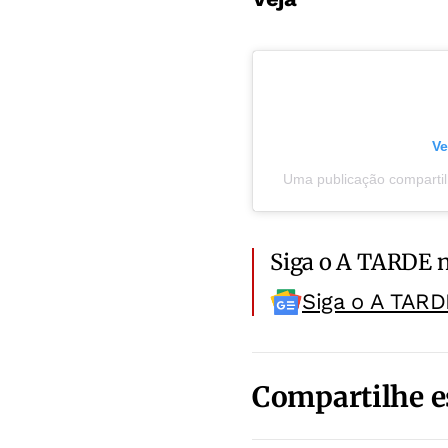
Ve
Uma publicação compart
Siga o A TARDE 
Siga o A TARD
Compartilhe e