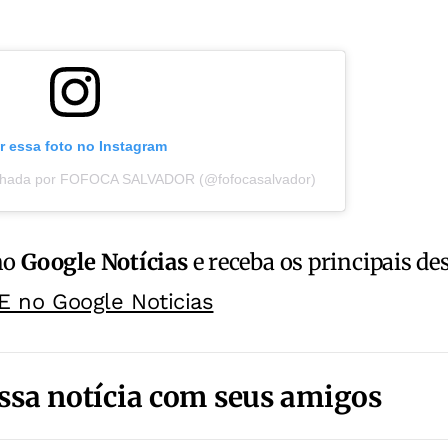
r essa foto no Instagram
ilhada por FOFOCA SALVADOR (@fofocasalvador)
no
Google Notícias
e receba os principais de
E no Google Noticias
ssa notícia com seus amigos