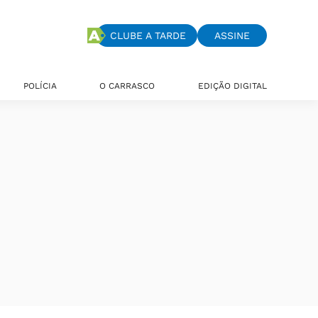
CLUBE A TARDE
ASSINE
POLÍCIA
O CARRASCO
EDIÇÃO DIGITAL