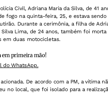
lícia Civil, Adriana Maria da Silva, de 41 
e fogo na quinta-feira, 25, e estava send
tirão. Durante a cerimônia, a filha de Adri
Silva Lima, de 24 anos, também foi morta a
 em duas motocicletas.
a
em primeira mão!
al do WhatsApp.
oi acionada. De acordo com a PM, a vítima nã
u no local, que foi isolado para a realizaçã