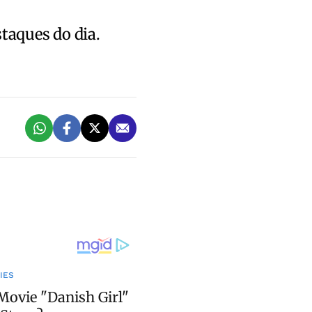
staques do dia.