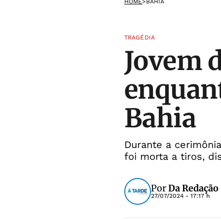
HOME
>
BAHIA
TRAGÉDIA
Jovem d
enquant
Bahia
Durante a cerimônia
foi morta a tiros, 
Por
Da Redação
27/07/2024 - 17:17 h