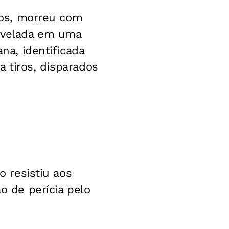
anos, morreu com
o velada em uma
ana, identificada
 tiros, disparados
o resistiu aos
o de perícia pelo