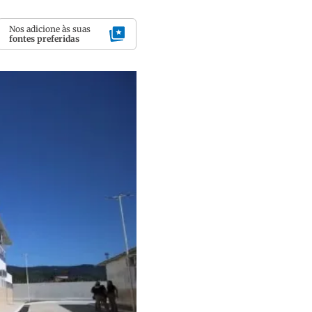
Nos adicione às suas
fontes preferidas