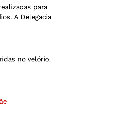
realizadas para
ios. A Delegacia
das no velório.
mãe