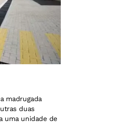
 na madrugada
Outras duas
ra uma unidade de