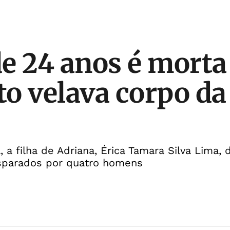
e 24 anos é morta 
o velava corpo da
, a filha de Adriana, Érica Tamara Silva Lima
disparados por quatro homens