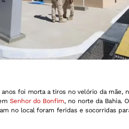
anos foi morta a tiros no velório da mãe,
 em
Senhor do Bonfim
, no norte da Bahia. 
am no local foram feridas e socorridas pa