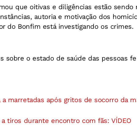
ormou que oitivas e diligências estão sendo 
unstâncias, autoria e motivação dos homicíd
hor do Bonfim está investigando os crimes.
s sobre o estado de saúde das pessoas feri
a a marretadas após gritos de socorro da 
 a tiros durante encontro com fãs: VÍDEO