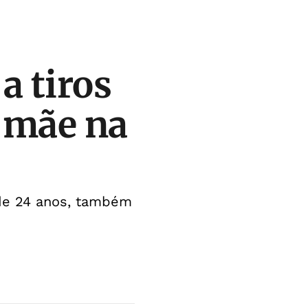
a tiros
 mãe na
, de 24 anos, também