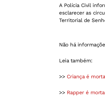
A Polícia Civil inf
esclarecer as circ
Territorial de Sen
Não há informaçõe
Leia também:
>>
Criança é mort
>>
Rapper é morta