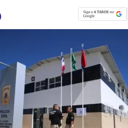
Siga o
A TARDE
no
Google