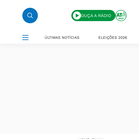
OUÇA A RÁDIO
ÚLTIMAS NOTÍCIAS
ELEIÇÕES 2026