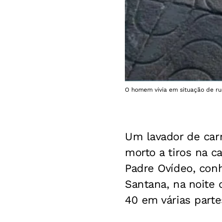
O homem vivia em situação de rua
Um lavador de carr
morto a tiros na c
Padre Ovídeo, conh
Santana, na noite 
40 em várias parte