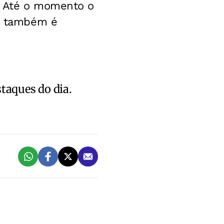
. Até o momento o
me também é
staques do dia.