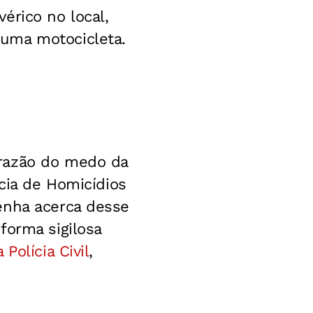
érico no local,
uma motocicleta.
 razão do medo da
acia de Homicídios
enha acerca desse
forma sigilosa
 Polícia Civil
,