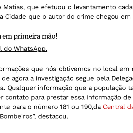
 Matias, que efetuou o levantamento cadav
a Cidade que o autor do crime chegou em 
a
em primeira mão!
al do WhatsApp.
formações que nós obtivemos no local em
r de agora a investigação segue pela Deleg
na. Qualquer informação que a população t
 contato para prestar essa informação de 
ente para o número 181 ou 190,da
Central da
 Bombeiros”, destacou.