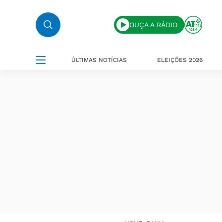
OUÇA A RÁDIO
ÚLTIMAS NOTÍCIAS
ELEIÇÕES 2026