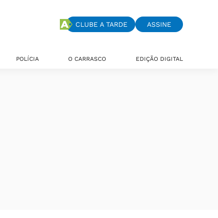
CLUBE A TARDE
ASSINE
POLÍCIA
O CARRASCO
EDIÇÃO DIGITAL