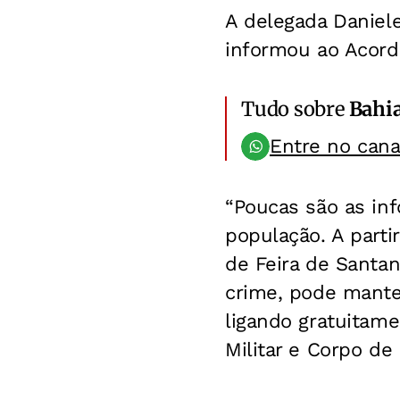
A delegada Daniele
informou ao Acord
Tudo sobre
Bahi
Entre no can
“Poucas são as in
população. A parti
de Feira de Santa
crime, pode manter
ligando gratuitam
Militar e Corpo de