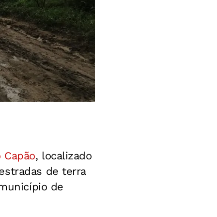
o Capão
, localizado
estradas de terra
 município de