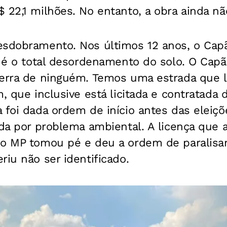
 22,1 milhões. No entanto, a obra ainda não 
esdobramento. Nos últimos 12 anos, o Cap
l é o total desordenamento do solo. O Cap
terra de ninguém. Temos uma estrada que l
m, que inclusive está licitada e contratada
 foi dada ordem de início antes das eleiçõ
ada por problema ambiental. A licença que a
 o MP tomou pé e deu a ordem de paralisar
riu não ser identificado.