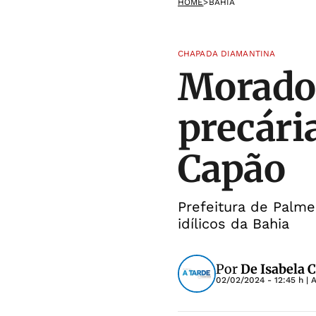
HOME
>
BAHIA
CHAPADA DIAMANTINA
Morador
precári
Capão
Prefeitura de Palme
idílicos da Bahia
Por
De Isabela 
02/02/2024 - 12:45 h
| 