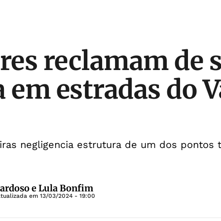
es reclamam de s
a em estradas do V
iras negligencia estrutura de um dos pontos t
Cardoso e Lula Bonfim
Atualizada em
13/03/2024 - 19:00