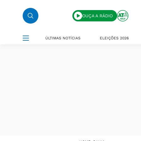
OUÇA A RÁDIO
ÚLTIMAS NOTÍCIAS
ELEIÇÕES 2026