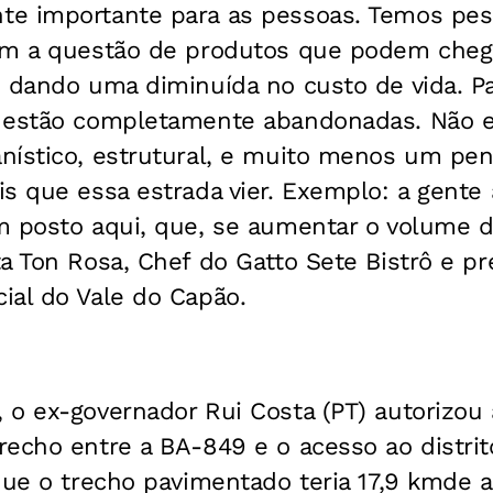
e importante para as pessoas. Temos pes
em a questão de produtos que podem cheg
 dando uma diminuída no custo de vida. Par
 estão completamente abandonadas. Não 
nístico, estrutural, e muito menos um p
s que essa estrada vier. Exemplo: a gente
m posto aqui, que, se aumentar o volume d
a Ton Rosa, Chef do Gatto Sete Bistrô e pr
ial do Vale do Capão.
o ex-governador Rui Costa (PT) autorizou a
recho entre a BA-849 e o acesso ao distri
que o trecho pavimentado teria 17,9 kmde 