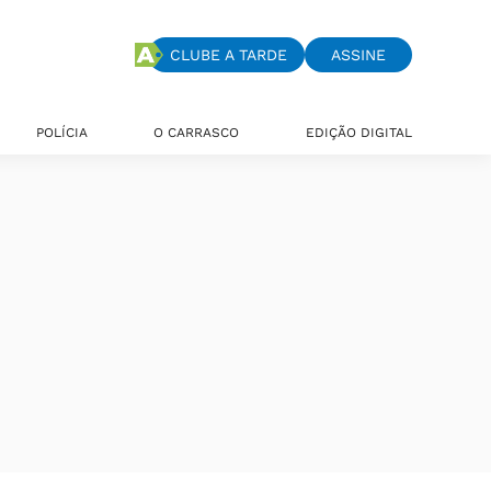
CLUBE A TARDE
ASSINE
POLÍCIA
O CARRASCO
EDIÇÃO DIGITAL