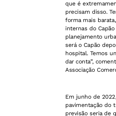
que é extremament
precisam disso. T
forma mais barata,
internas do Capão
planejamento urba
será o Capão depoi
hospital. Temos u
dar conta”, coment
Associação Comerc
Em junho de 2022, 
pavimentação do t
previsão seria de 