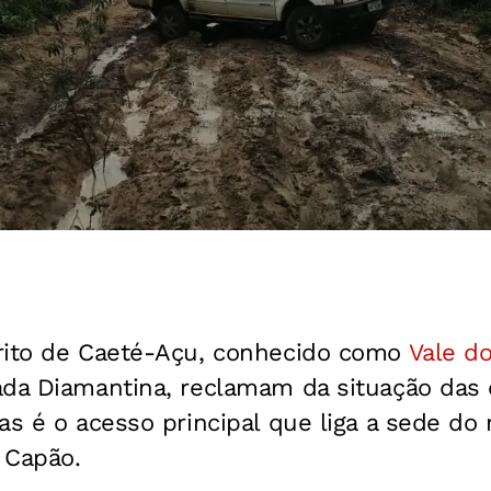
rito de Caeté-Açu, conhecido como
Vale d
ada Diamantina, reclamam da situação das 
as é o acesso principal que liga a sede do
o Capão.