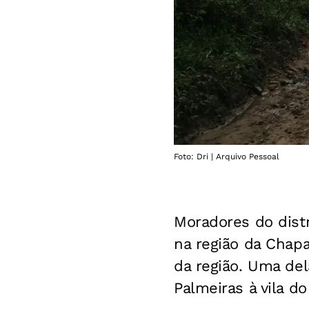
Foto: Dri | Arquivo Pessoal
Moradores do dist
na região da Chap
da região. Uma del
Palmeiras à vila d