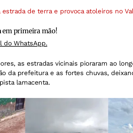
 estrada de terra e provoca atoleiros no V
a
em primeira mão!
al do WhatsApp.
res, as estradas vicinais pioraram ao lon
o da prefeitura e as fortes chuvas, deixan
pista lamacenta.