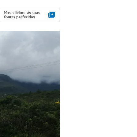
Nos adicione às suas
fontes preferidas