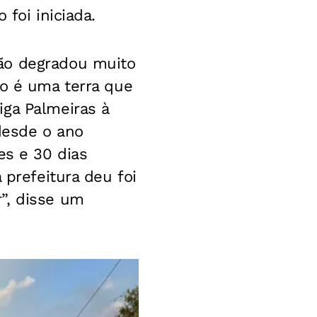
foi iniciada.
ão degradou muito
ão é uma terra que
iga Palmeiras à
 desde o ano
es e 30 dias
 prefeitura deu foi
”, disse um