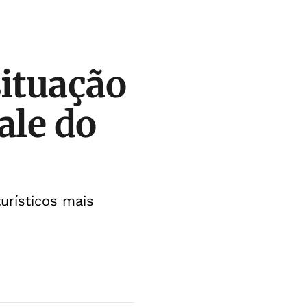
ituação
ale do
urísticos mais