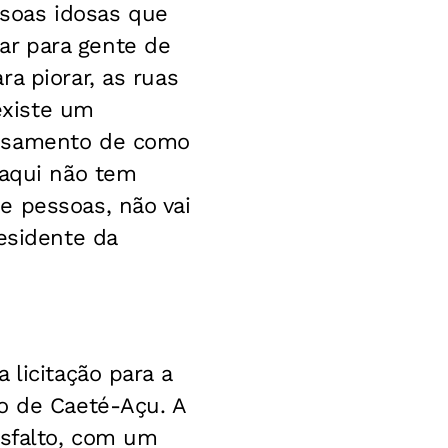
soas idosas que
ar para gente de
a piorar, as ruas
existe um
ensamento de como
 aqui não tem
e pessoas, não vai
esidente da
 licitação para a
to de Caeté-Açu. A
asfalto, com um