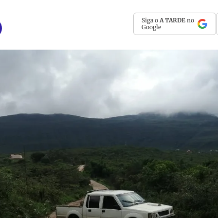
Siga o
A TARDE
no
Google