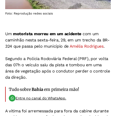
Foto: Reprodução redes sociais
Um
motorista morreu em um acidente
com um
caminhão nesta sexta-feira, 29, em um trecho da BR-
324 que passa pelo município de
Amélia Rodrigues
.
Segundo a Polícia Rodoviária Federal (PRF), por volta
das 07h o veículo saiu da pista e tombou em uma
área de vegetação após o condutor perder o controle
da direção.
Tudo sobre
Bahia
em primeira mão!
Entre no canal do WhatsApp.
A vítima foi arremessada para fora da cabine durante