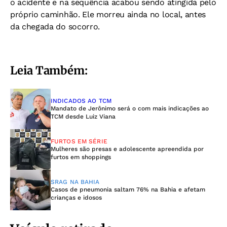
o acidente e na sequência acabou sendo atingida pelo
próprio caminhão. Ele morreu ainda no local, antes
da chegada do socorro.
Leia Também:
INDICADOS AO TCM
Mandato de Jerônimo será o com mais indicações ao
TCM desde Luiz Viana
FURTOS EM SÉRIE
Mulheres são presas e adolescente apreendida por
furtos em shoppings
SRAG NA BAHIA
Casos de pneumonia saltam 76% na Bahia e afetam
crianças e idosos