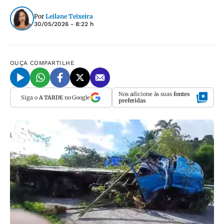
Por
Leilane Teixeira
30/05/2026 - 8:22 h
OUÇA
COMPARTILHE
Nos adicione às suas
fontes
Siga o
A TARDE
no Google
preferidas