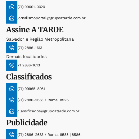
(71) 99601-0020
jornalismoportal@grupoatarde.com.br
Assine
A TARDE
Salvador e Região Metropolitana
(71) 2886-1613
Demais localidades
71 2886-1613
Classificados
(71) 99965-8961
(71) 2886-2683 / Ramal 8526
classificados@grupoatarde.com.br
Publicidade
(71) 2886-2683 / Ramal 8585 | 8586