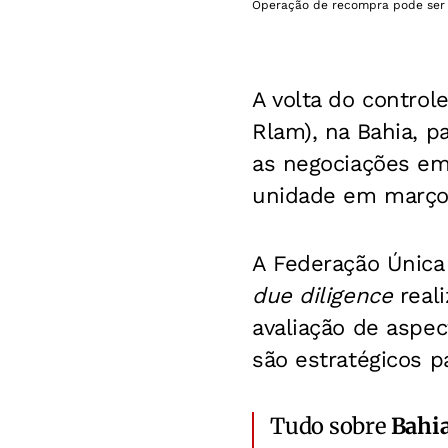
Operação de recompra pode ser a
A volta do control
Rlam), na Bahia, p
as negociações em
unidade em março
A Federação Única 
due diligence
real
avaliação de aspect
são estratégicos p
Tudo sobre
Bahi