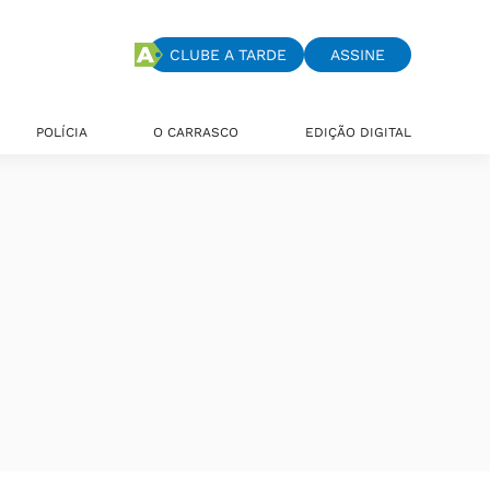
CLUBE A TARDE
ASSINE
POLÍCIA
O CARRASCO
EDIÇÃO DIGITAL