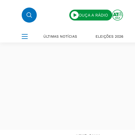
OUÇA A RÁDIO
ÚLTIMAS NOTÍCIAS
ELEIÇÕES 2026