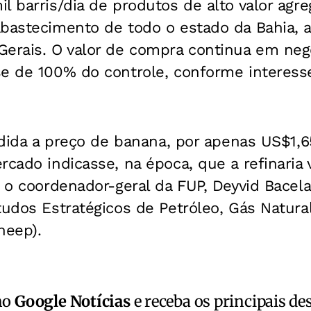
l barris/dia de produtos de alto valor agre
abastecimento de todo o estado da Bahia, 
Gerais. O valor de compra continua em neg
se de 100% do controle, conforme intere
endida a preço de banana, por apenas US$1,
rcado indicasse, na época, que a refinaria 
a o coordenador-geral da FUP, Deyvid Bacela
tudos Estratégicos de Petróleo, Gás Natura
neep).
no
Google Notícias
e receba os principais de