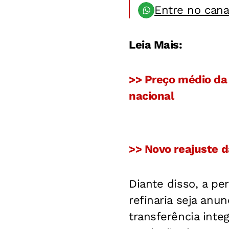
Entre no can
Leia Mais:
>> Preço médio da 
nacional
>> Novo reajuste d
Diante disso, a p
refinaria seja anu
transferência inte