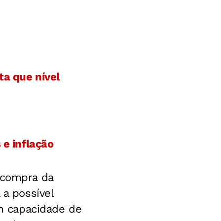
ta que nível
 e inflação
ecompra da
 a possível
em capacidade de