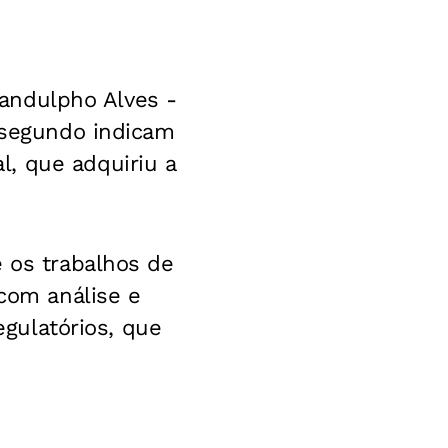
 Landulpho Alves -
, segundo indicam
, que adquiriu a
e os trabalhos de
 com análise e
egulatórios, que