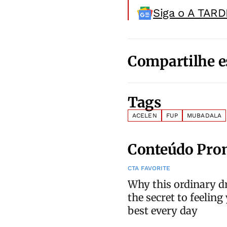
Siga o A TARD
Compartilhe e
Tags
ACELEN
FUP
MUBADALA