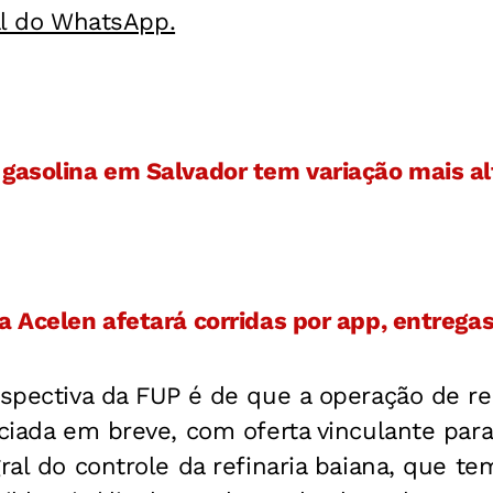
al do WhatsApp.
gasolina em Salvador tem variação mais al
a Acelen afetará corridas por app, entregas
erspectiva da FUP é de que a operação de r
nciada em breve, com oferta vinculante para
gral do controle da refinaria baiana, que t