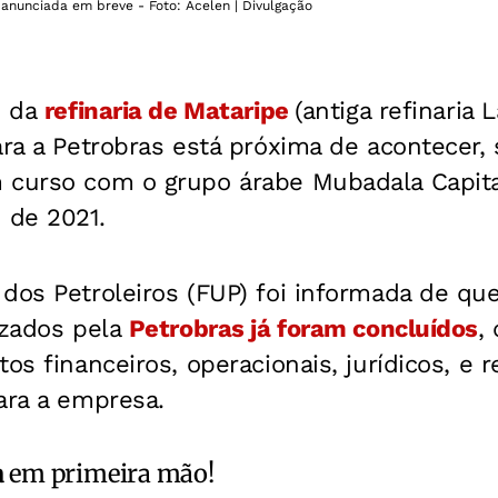
nunciada em breve - Foto: Acelen | Divulgação
e da
refinaria de Mataripe
(antiga refinaria
ara a Petrobras está próxima de acontecer
 curso com o grupo árabe Mubadala Capital
 de 2021.
dos Petroleiros (FUP) foi informada de qu
izados pela
Petrobras já foram concluídos
,
os financeiros, operacionais, jurídicos, e r
ara a empresa.
a
em primeira mão!