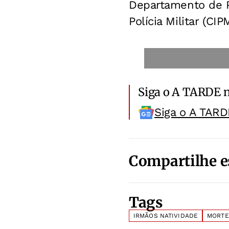
Departamento de P
Polícia Militar (C
Siga o A TARDE 
Siga o A TARD
Compartilhe e
Tags
IRMÃOS NATIVIDADE
MORTE