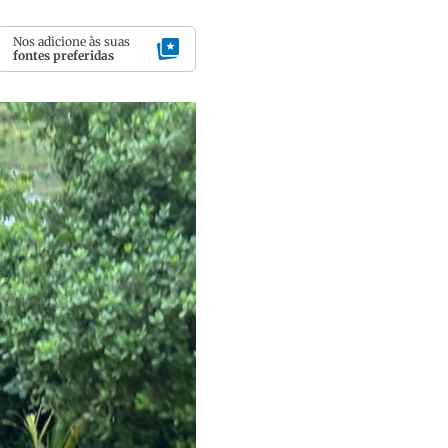
Nos adicione às suas
fontes preferidas