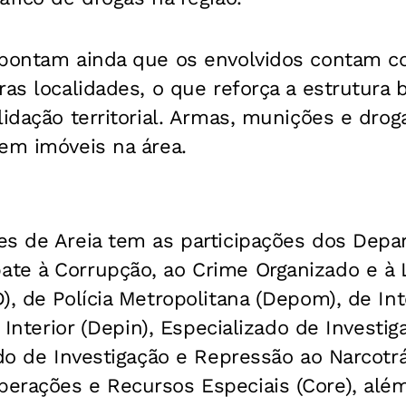
apontam ainda que os envolvidos contam c
ras localidades, o que reforça a estrutura 
lidação territorial. Armas, munições e drog
em imóveis na área.
es de Areia tem as participações dos Dep
te à Corrupção, ao Crime Organizado e à
, de Polícia Metropolitana (Depom), de Inte
o Interior (Depin), Especializado de Investi
ado de Investigação e Repressão ao Narcotr
erações e Recursos Especiais (Core), alé