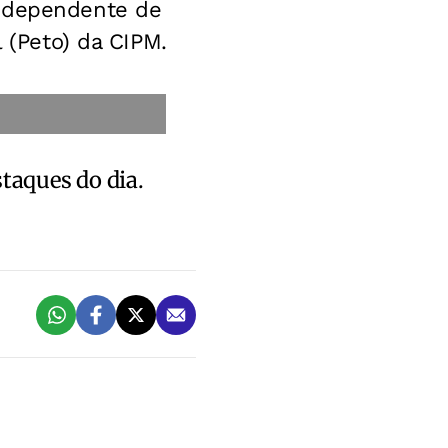
Independente de
l (Peto) da CIPM.
staques do dia.