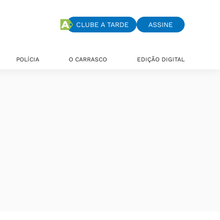
CLUBE A TARDE
ASSINE
POLÍCIA
O CARRASCO
EDIÇÃO DIGITAL