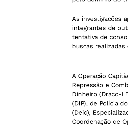
As investigações 
integrantes de out
tentativa de conso
buscas realizadas 
A Operação Capitã
Repressão e Comba
Dinheiro (Draco-LD)
(DIP), de Polícia d
(Deic), Especializ
Coordenação de Op