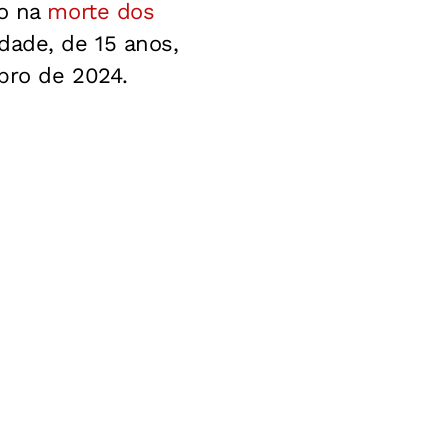
ão na
morte dos
idade, de 15 anos,
bro de 2024.