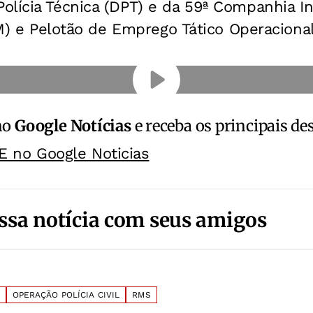
olícia Técnica (DPT) e da 59ª Companhia 
IPM) e Pelotão de Emprego Tático Operaciona
no
Google Notícias
e receba os principais de
E no Google Noticias
ssa notícia com seus amigos
OPERAÇÃO POLÍCIA CIVIL
RMS