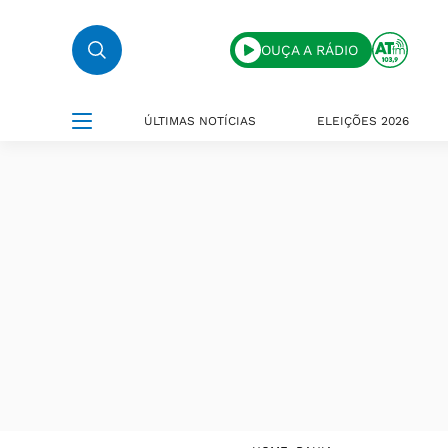
OUÇA A RÁDIO
ÚLTIMAS NOTÍCIAS
ELEIÇÕES 2026