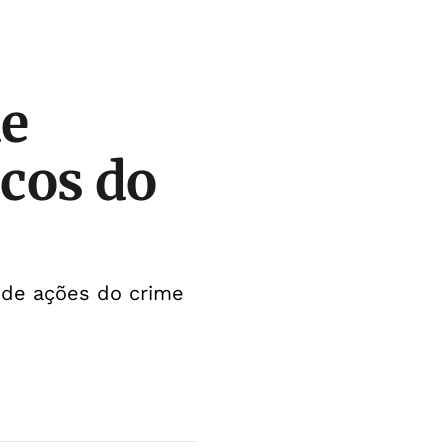
de
cos do
 de ações do crime