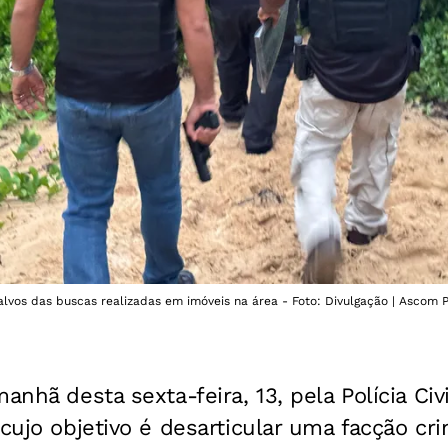
alvos das buscas realizadas em imóveis na área - Foto: Divulgação | Ascom
anhã desta sexta-feira, 13, pela Polícia Ci
 cujo objetivo é desarticular uma facção cr