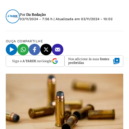
Por
Da Redação
03/11/2024 - 7:56 h
| Atualizada em
03/11/2024 - 10:02
OUÇA
COMPARTILHE
Nos adicione às suas
fontes
Siga o
A TARDE
no Google
preferidas