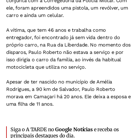
conjunta com a Corregedoria da Polícia Militar. Com
ele, foram apreendidos uma pistola, um revólver, um
carro e ainda um celular.
A vítima, que tem 46 anos e trabalha como
entregador, foi encontrado já sem vida dentro do
próprio carro, na Rua da Liberdade. No momento dos
disparos, Paulo Roberto não estava a serviço e por
isso dirigia o carro da família, ao invés da habitual
motocicleta que utiliza no serviço.
Apesar de ter nascido no município de Amélia
Rodrigues, a 90 km de Salvador, Paulo Roberto
morava em Camaçari há 20 anos. Ele deixa a esposa e
uma filha de 11 anos.
Siga o A TARDE no
Google Notícias
e receba os
principais destaques do dia.