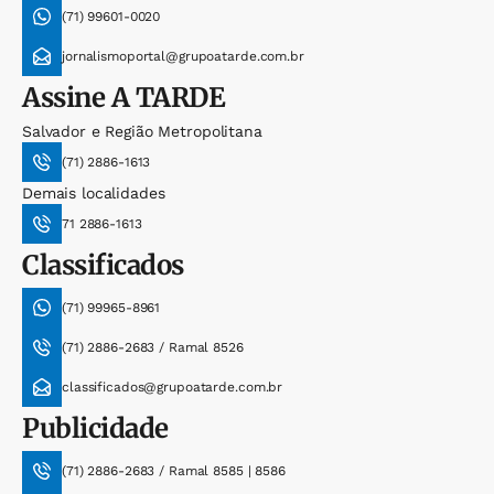
(71) 99601-0020
jornalismoportal@grupoatarde.com.br
Assine
A TARDE
Salvador e Região Metropolitana
(71) 2886-1613
Demais localidades
71 2886-1613
Classificados
(71) 99965-8961
(71) 2886-2683 / Ramal 8526
classificados@grupoatarde.com.br
Publicidade
(71) 2886-2683 / Ramal 8585 | 8586