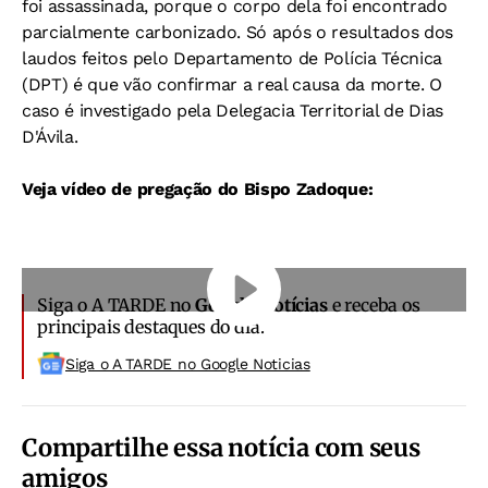
foi assassinada, porque o corpo dela foi encontrado
parcialmente carbonizado. Só após o resultados dos
laudos feitos pelo Departamento de Polícia Técnica
(DPT) é que vão confirmar a real causa da morte. O
caso é investigado pela Delegacia Territorial de Dias
D'Ávila.
Veja vídeo de pregação do Bispo Zadoque:
Siga o A TARDE no
Google Notícias
e receba os
principais destaques do dia.
Siga o A TARDE no Google Noticias
Compartilhe essa notícia com seus
amigos