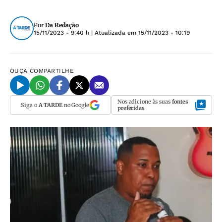
Por
Da Redação
15/11/2023 - 9:40 h
| Atualizada em
15/11/2023 - 10:19
OUÇA
COMPARTILHE
Nos adicione às suas
fontes
Siga o
A TARDE
no Google
preferidas