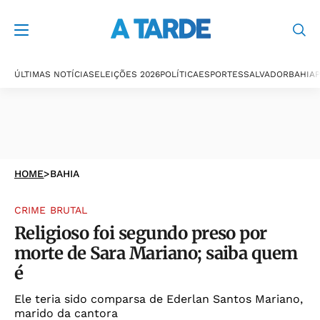
ÚLTIMAS NOTÍCIAS
ELEIÇÕES 2026
POLÍTICA
ESPORTES
SALVADOR
BAHIA
P
HOME
>
BAHIA
CRIME BRUTAL
Religioso foi segundo preso por
morte de Sara Mariano; saiba quem
é
Ele teria sido comparsa de Ederlan Santos Mariano,
marido da cantora