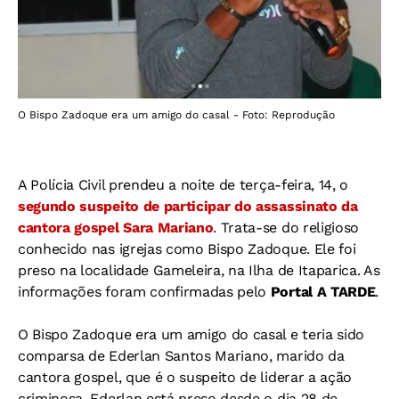
O Bispo Zadoque era um amigo do casal - Foto: Reprodução
A Polícia Civil prendeu a noite de terça-feira, 14, o
segundo suspeito de participar do assassinato da
cantora gospel Sara Mariano
. Trata-se do religioso
conhecido nas igrejas como Bispo Zadoque. Ele foi
preso na localidade Gameleira, na Ilha de Itaparica. As
informações foram confirmadas pelo
Portal A TARDE
.
O Bispo Zadoque era um amigo do casal e teria sido
comparsa de Ederlan Santos Mariano, marido da
cantora gospel, que é o suspeito de liderar a ação
criminosa. Ederlan está preso desde o dia 28 de