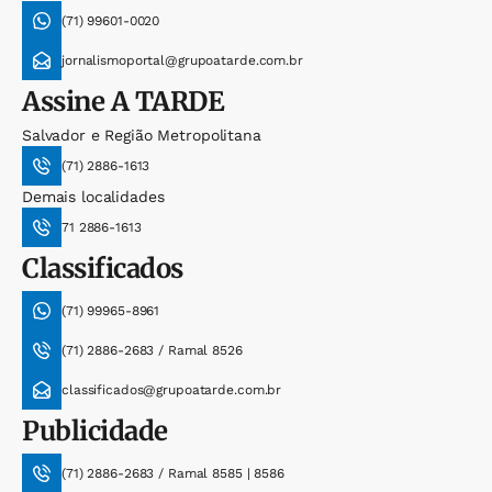
(71) 99601-0020
jornalismoportal@grupoatarde.com.br
Assine
A TARDE
Salvador e Região Metropolitana
(71) 2886-1613
Demais localidades
71 2886-1613
Classificados
(71) 99965-8961
(71) 2886-2683 / Ramal 8526
classificados@grupoatarde.com.br
Publicidade
(71) 2886-2683 / Ramal 8585 | 8586