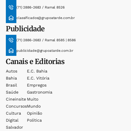
(71) 2886-2683 / Ramal 8526
classificados@grupoatarde.com.br
Publicidade
(71) 2886-2683 / Ramal 8585 | 8586
publicidade@grupoatarde.com.br
Canais e Editorias
Autos
E.c. Bahia
Bahia
E.c. Vitória
Brasil
Empregos
Saúde
Gastronomia
Cineinsite
Muito
Concursos
Mundo
Cultura
Opinião
Digital
Política
Salvador