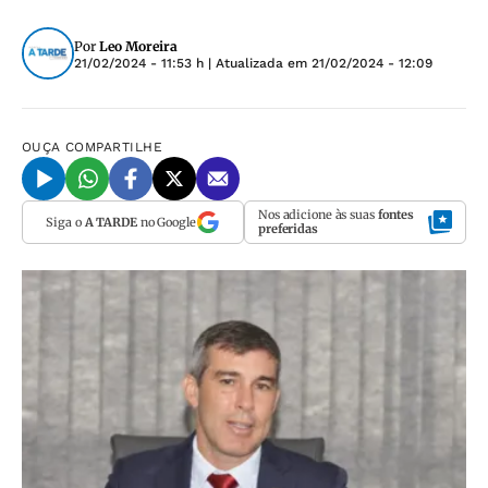
Por
Leo Moreira
21/02/2024 - 11:53 h
| Atualizada em
21/02/2024 - 12:09
OUÇA
COMPARTILHE
Nos adicione às suas
fontes
Siga o
A TARDE
no Google
preferidas