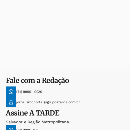
Fale com a Redação
(71) 99601-0020
jornalismoportal@grupoatarde.com.br
Assine
A TARDE
Salvador e Região Metropolitana