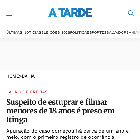
ÚLTIMAS NOTÍCIAS
ELEIÇÕES 2026
POLÍTICA
ESPORTES
SALVADOR
BAHIA
P
HOME
>
BAHIA
LAURO DE FREITAS
Suspeito de estuprar e filmar
menores de 18 anos é preso em
Itinga
Apuração do caso começou há cerca de um ano e
meio, com o primeiro registro de ocorrência