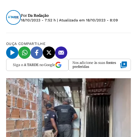
Por
Da Redação
18/10/2023 - 7:52 h
| Atualizada em
18/10/2023 - 8:09
OUÇA
COMPARTILHE
Nos adicione às suas
fontes
Siga o
A TARDE
no Google
preferidas