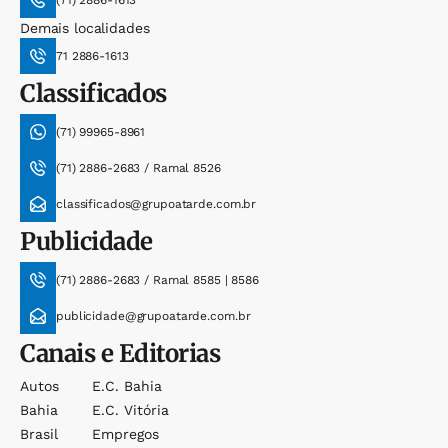
(71) 2886-1613
Demais localidades
71 2886-1613
Classificados
(71) 99965-8961
(71) 2886-2683 / Ramal 8526
classificados@grupoatarde.com.br
Publicidade
(71) 2886-2683 / Ramal 8585 | 8586
publicidade@grupoatarde.com.br
Canais e Editorias
Autos
E.c. Bahia
Bahia
E.c. Vitória
Brasil
Empregos