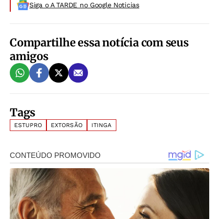
Siga o A TARDE no Google Noticias
Compartilhe essa notícia com seus
amigos
Tags
ESTUPRO
EXTORSÃO
ITINGA