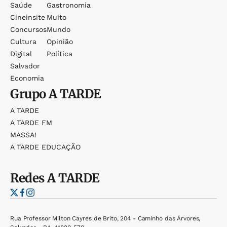
Saúde
Gastronomia
Cineinsite
Muito
Concursos
Mundo
Cultura
Opinião
Digital
Política
Salvador
Economia
Grupo
A TARDE
A TARDE
A TARDE FM
MASSA!
A TARDE EDUCAÇÃO
Redes
A TARDE
Rua Professor Milton Cayres de Brito, 204 - Caminho das Árvores,