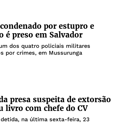
condenado por estupro e
o é preso em Salvador
 dos quatro policiais militares
s por crimes, em Mussurunga
a presa suspeita de extorsão
u livro com chefe do CV
 detida, na última sexta-feira, 23