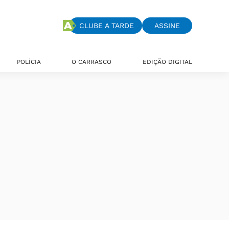
CLUBE A TARDE
ASSINE
POLÍCIA
O CARRASCO
EDIÇÃO DIGITAL