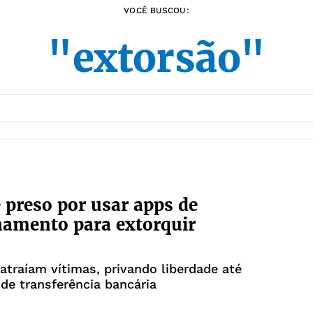
VOCÊ BUSCOU:
"extorsão"
 preso por usar apps de
namento para extorquir
s
atraíam vítimas, privando liberdade até
 de transferência bancária