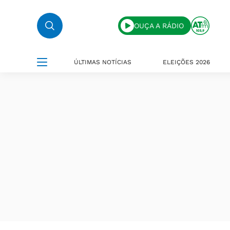
OUÇA A RÁDIO
ÚLTIMAS NOTÍCIAS
ELEIÇÕES 2026