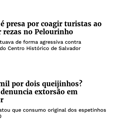
é presa por coagir turistas ao
r rezas no Pelourinho
tuava de forma agressiva contra
 do Centro Histórico de Salvador
mil por dois queijinhos?
 denuncia extorsão em
r
atou que consumo original dos espetinhos
0