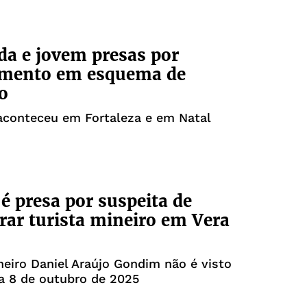
a e jovem presas por
imento em esquema de
o
aconteceu em Fortaleza e em Natal
é presa por suspeita de
rar turista mineiro em Vera
neiro Daniel Araújo Gondim não é visto
a 8 de outubro de 2025