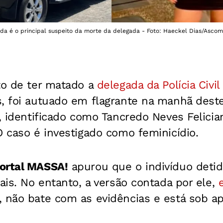
da é o principal suspeito da morte da delegada - Foto: Haeckel Dias/Ascom-
to de ter matado a
delegada da Polícia Civil
, foi autuado em flagrante na manhã deste
o, identificado como Tancredo Neves Felicia
O caso é investigado como feminicídio.
ortal MASSA!
apurou que o indivíduo deti
iais. No entanto, a versão contada por ele,
, não bate com as evidências e está sob a