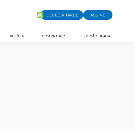
CLUBE A TARDE
ASSINE
POLÍCIA
O CARRASCO
EDIÇÃO DIGITAL