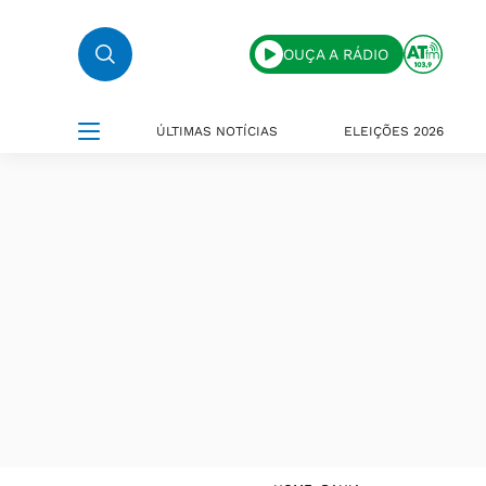
OUÇA A RÁDIO
ÚLTIMAS NOTÍCIAS
ELEIÇÕES 2026