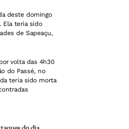
ada deste domingo
 Ela teria sido
dades de Sapeaçu,
por volta das 4h30
ão do Passé, no
da teria sido morta
contradas
staques do dia.