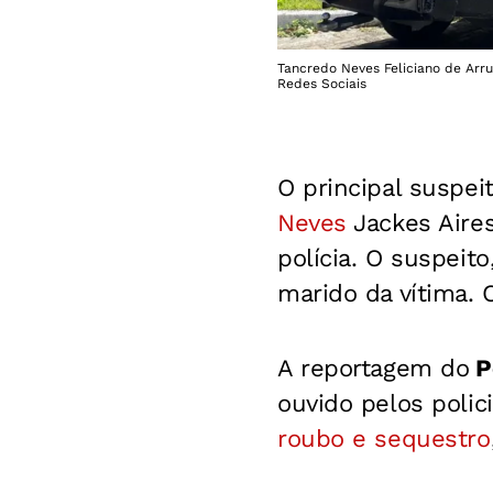
Tancredo Neves Feliciano de Arru
Redes Sociais
O principal suspei
Neves
Jackes Aires
polícia. O suspeit
marido da vítima. 
A reportagem do
P
ouvido pelos polic
roubo e sequestro