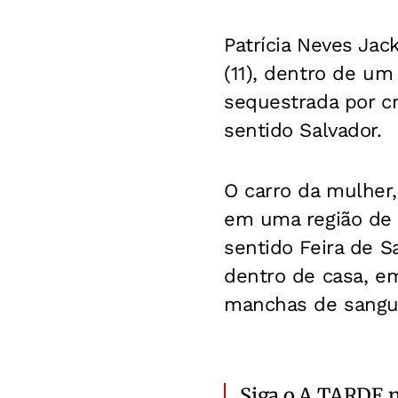
Patrícia Neves Ja
(11), dentro de um 
sequestrada por c
sentido Salvador.
O carro da mulher,
em uma região de 
sentido Feira de S
dentro de casa, e
manchas de sangue
Siga o A TARDE 