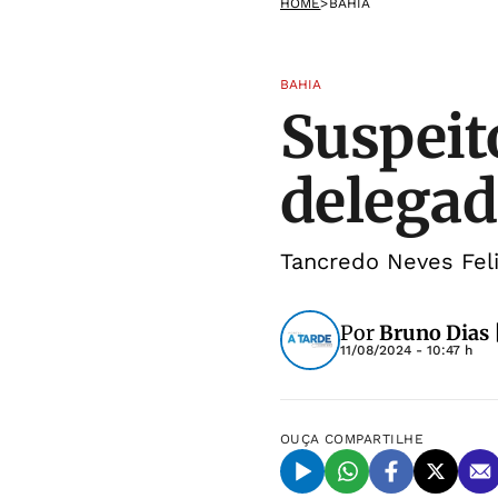
HOME
>
BAHIA
BAHIA
Suspeit
delegad
Tancredo Neves Feli
Por
Bruno Dias 
11/08/2024 - 10:47 h
OUÇA
COMPARTILHE