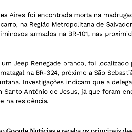
ckes Aires foi encontrada morta na madrug
carro, na Região Metropolitana de Salvador.
riminosos armados na BR-101, nas proximi
 um Jeep Renegade branco, foi localizado 
matagal na BR-324, próximo a São Sebasti
antana. Investigações indicam que a delega
m Santo Antônio de Jesus, já que foram en
 na residência.
no
Google Notícias
e receba os principais de