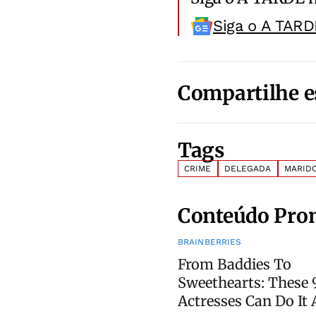
Siga o A TARD
Compartilhe e
Tags
CRIME
DELEGADA
MARID