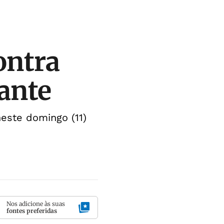
ontra
ante
este domingo (11)
Nos adicione às suas
fontes preferidas