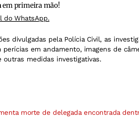
a
em primeira mão!
al do WhatsApp.
s divulgadas pela Polícia Civil, as invest
om perícias em andamento, imagens de câmer
 outras medidas investigativas.
lamenta morte de delegada encontrada dent