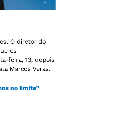
os. O diretor do
que os
a-feira, 13, depois
ta Marcos Veras.
os no limite”