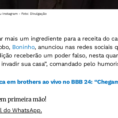
 Instagram - Foto: Divulgação
r mais um ingrediente para a receita do ca
lobo,
Boninho
, anunciou nas redes sociais 
dição receberão um poder falso, nesta quart
invadir sua casa”, comandado pelo humoris
ca em brothers ao vivo no BBB 24: “Chegam
m primeira mão!
al do WhatsApp.