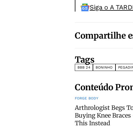
Siga o A TARD
Compartilhe e
Tags
BBB 24
BONINHO
PEGADI