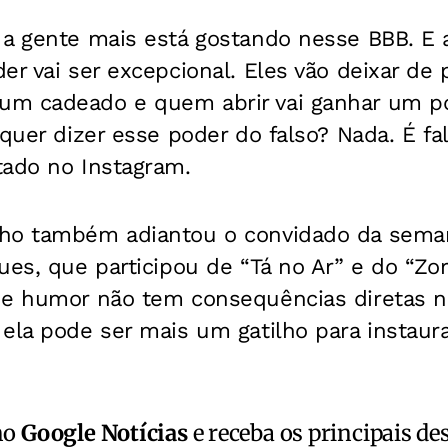
 a gente mais está gostando nesse BBB. E 
er vai ser excepcional. Eles vão deixar de 
m cadeado e quem abrir vai ganhar um po
quer dizer esse poder do falso? Nada. É fal
tado no Instagram.
ho também adiantou o convidado da seman
ues, que participou de “Tá no Ar” e do “Zor
de humor não tem consequências diretas n
ela pode ser mais um gatilho para instaura
no
Google Notícias
e receba os principais de