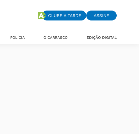
CLUBE A TARDE
ASSINE
POLÍCIA
O CARRASCO
EDIÇÃO DIGITAL