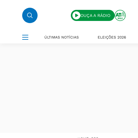
OUÇA A RÁDIO
ÚLTIMAS NOTÍCIAS
ELEIÇÕES 2026