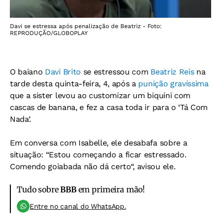
Davi se estressa após penalização de Beatriz - Foto:
REPRODUÇÃO/GLOBOPLAY
O baiano
Davi Brito
se estressou com
Beatriz Reis
na
tarde desta quinta-feira, 4, após a
punição gravíssima
que a sister levou ao customizar um biquíni com
cascas de banana, e fez a casa toda ir para o ‘Tá Com
Nada’.
Em conversa com Isabelle, ele desabafa sobre a
situação: “Estou começando a ficar estressado.
Comendo goiabada não dá certo“, avisou ele.
Tudo sobre
BBB
em primeira mão!
Entre no canal do WhatsApp.