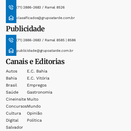
(71) 2886-2683 / Ramal 8526
classificados@grupoatarde.com.br
Publicidade
(71) 2886-2683 / Ramal 8585 | 8586
publicidade@grupoatarde.com.br
Canais e Editorias
Autos
E.c. Bahia
Bahia
E.c. Vitória
Brasil
Empregos
Saúde
Gastronomia
Cineinsite
Muito
Concursos
Mundo
Cultura
Opinião
Digital
Política
Salvador