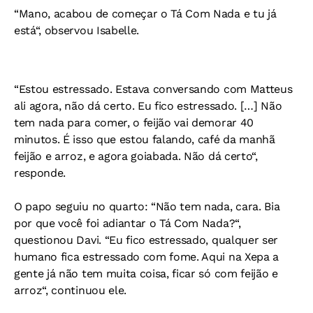
“Mano, acabou de começar o Tá Com Nada e tu já
está“, observou Isabelle.
“Estou estressado. Estava conversando com Matteus
ali agora, não dá certo. Eu fico estressado. […] Não
tem nada para comer, o feijão vai demorar 40
minutos. É isso que estou falando, café da manhã
feijão e arroz, e agora goiabada. Não dá certo“,
responde.
O papo seguiu no quarto: “Não tem nada, cara. Bia
por que você foi adiantar o Tá Com Nada?“,
questionou Davi. “Eu fico estressado, qualquer ser
humano fica estressado com fome. Aqui na Xepa a
gente já não tem muita coisa, ficar só com feijão e
arroz“, continuou ele.