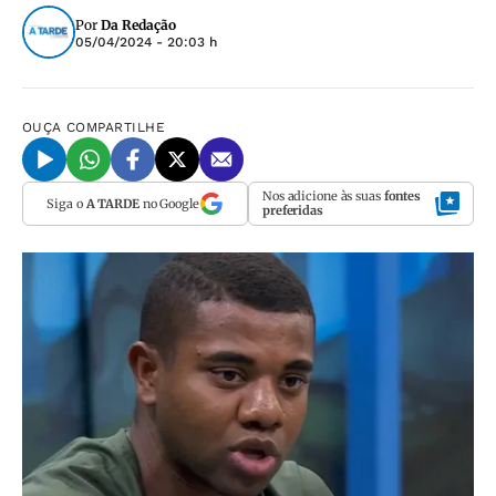
Por
Da Redação
05/04/2024 - 20:03 h
OUÇA
COMPARTILHE
Nos adicione às suas
fontes
Siga o
A TARDE
no Google
preferidas