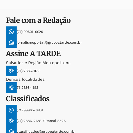
Fale com a Redação
(71) 99601-0020
jornalismoportal@grupoatarde.com.br
Assine
A TARDE
Salvador e Região Metropolitana
(71) 2886-1613
Demais localidades
71 2886-1613
Classificados
(71) 99965-8961
(71) 2886-2683 / Ramal 8526
classificados@grupoatarde.com.br