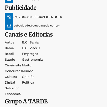
Publicidade
(71) 2886-2683 / Ramal 8585 | 8586
publicidade@grupoatarde.com.br
Canais e Editorias
Autos
E.c. Bahia
Bahia
E.c. Vitória
Brasil
Empregos
Saúde
Gastronomia
Cineinsite
Muito
Concursos
Mundo
Cultura
Opinião
Digital
Política
Salvador
Economia
Grupo
A TARDE