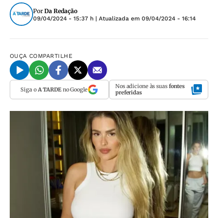
Por
Da Redação
09/04/2024 - 15:37 h
| Atualizada em
09/04/2024 - 16:14
OUÇA
COMPARTILHE
Nos adicione às suas
fontes
Siga o
A TARDE
no Google
preferidas