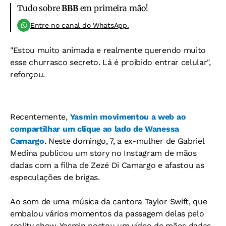
Tudo sobre
BBB
em primeira mão!
Entre no canal do WhatsApp.
"Estou muito animada e realmente querendo muito
esse churrasco secreto. Lá é proibido entrar celular",
reforçou.
Recentemente,
Yasmin movimentou a web ao
compartilhar um clique ao lado de Wanessa
Camargo
. Neste domingo, 7, a ex-mulher de Gabriel
Medina publicou um story no Instagram de mãos
dadas com a filha de Zezé Di Camargo e afastou as
especulações de brigas.
Ao som de uma música da cantora Taylor Swift, que
embalou vários momentos da passagem delas pelo
reality show, Yasmin postou um vídeo de mãos dadas