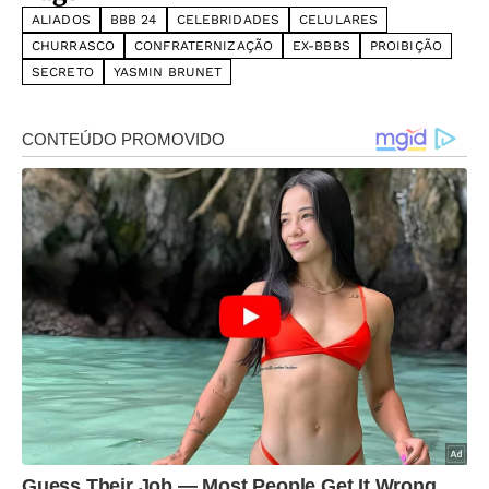
ALIADOS
BBB 24
CELEBRIDADES
CELULARES
CHURRASCO
CONFRATERNIZAÇÃO
EX-BBBS
PROIBIÇÃO
SECRETO
YASMIN BRUNET