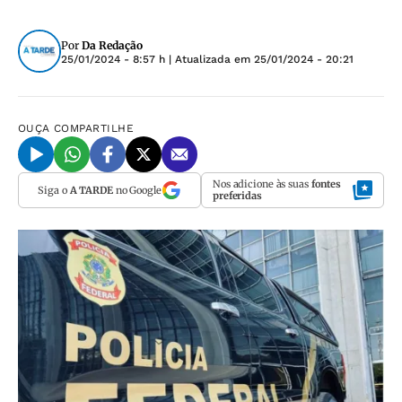
Por
Da Redação
25/01/2024 - 8:57 h
| Atualizada em
25/01/2024 - 20:21
OUÇA
COMPARTILHE
Nos adicione às suas
fontes
Siga o
A TARDE
no Google
preferidas