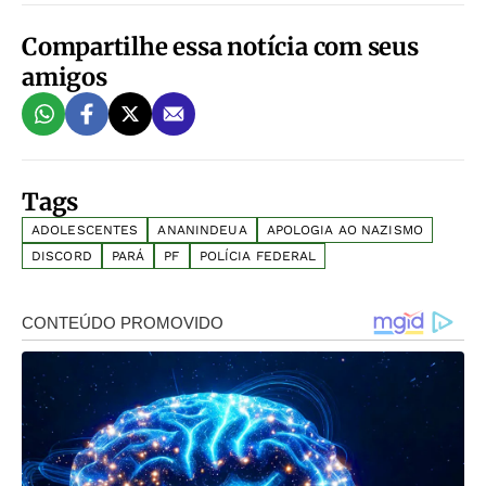
Compartilhe essa notícia com seus
amigos
Tags
ADOLESCENTES
ANANINDEUA
APOLOGIA AO NAZISMO
DISCORD
PARÁ
PF
POLÍCIA FEDERAL