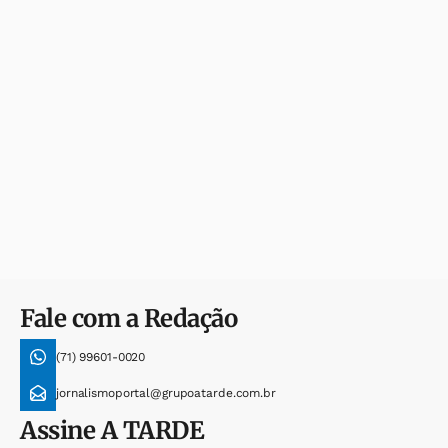
Fale com a Redação
(71) 99601-0020
jornalismoportal@grupoatarde.com.br
Assine
A TARDE