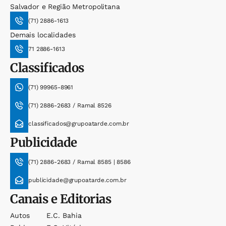
Salvador e Região Metropolitana
(71) 2886-1613
Demais localidades
71 2886-1613
Classificados
(71) 99965-8961
(71) 2886-2683 / Ramal 8526
classificados@grupoatarde.com.br
Publicidade
(71) 2886-2683 / Ramal 8585 | 8586
publicidade@grupoatarde.com.br
Canais e Editorias
Autos
E.c. Bahia