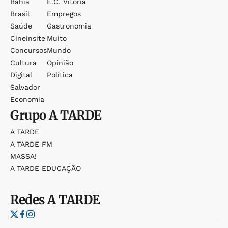
Bahia
E.c. Vitória
Brasil
Empregos
Saúde
Gastronomia
Cineinsite
Muito
Concursos
Mundo
Cultura
Opinião
Digital
Política
Salvador
Economia
Grupo
A TARDE
A TARDE
A TARDE FM
MASSA!
A TARDE EDUCAÇÃO
Redes
A TARDE