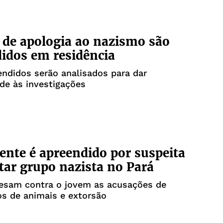
 de apologia ao nazismo são
idos em residência
endidos serão analisados para dar
de às investigações
ente é apreendido por suspeita
ar grupo nazista no Pará
sam contra o jovem as acusações de
s de animais e extorsão