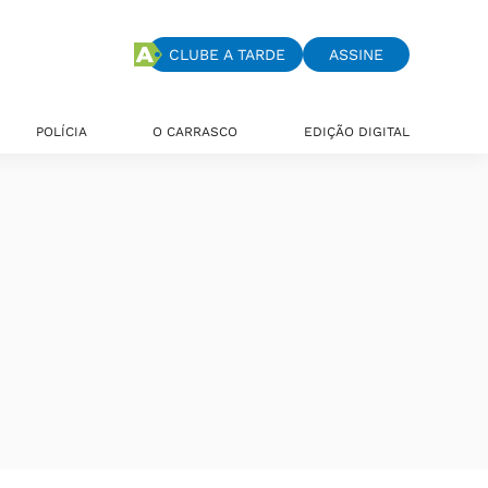
CLUBE A TARDE
ASSINE
POLÍCIA
O CARRASCO
EDIÇÃO DIGITAL