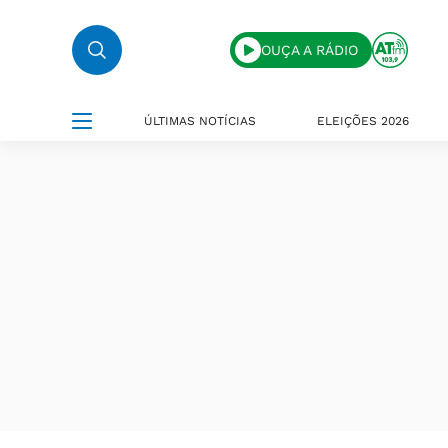
OUÇA A RÁDIO
ÚLTIMAS NOTÍCIAS
ELEIÇÕES 2026