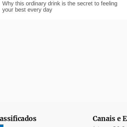
assificados
Canais e E