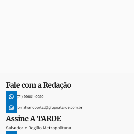
Fale com a Redação
(71) 99601-0020
jornalismoportal@grupoatarde.com.br
Assine
A TARDE
Salvador e Região Metropolitana