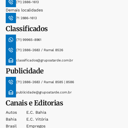
(71) 2886-1613
Demais localidades
71 2886-1613
Classificados
(71) 99965-8961
(71) 2886-2683 / Ramal 8526
classificados@grupoatarde.com.br
Publicidade
(71) 2886-2683 / Ramal 8585 | 8586
publicidade@grupoatarde.com.br
Canais e Editorias
Autos
E.c. Bahia
Bahia
E.c. Vitória
Brasil
Empregos