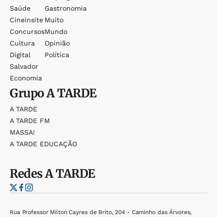
Saúde
Gastronomia
Cineinsite
Muito
Concursos
Mundo
Cultura
Opinião
Digital
Política
Salvador
Economia
Grupo
A TARDE
A TARDE
A TARDE FM
MASSA!
A TARDE EDUCAÇÃO
Redes
A TARDE
Rua Professor Milton Cayres de Brito, 204 - Caminho das Árvores,