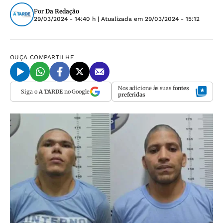
Por
Da Redação
29/03/2024 - 14:40 h
| Atualizada em
29/03/2024 - 15:12
OUÇA
COMPARTILHE
Nos adicione às suas
fontes
Siga o
A TARDE
no Google
preferidas