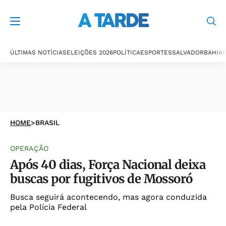
ÚLTIMAS NOTÍCIAS
ELEIÇÕES 2026
POLÍTICA
ESPORTES
SALVADOR
BAHIA
P
HOME
>
BRASIL
OPERAÇÃO
Após 40 dias, Força Nacional deixa
buscas por fugitivos de Mossoró
Busca seguirá acontecendo, mas agora conduzida
pela Polícia Federal