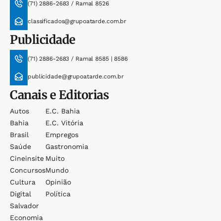
(71) 2886-2683 / Ramal 8526
classificados@grupoatarde.com.br
Publicidade
(71) 2886-2683 / Ramal 8585 | 8586
publicidade@grupoatarde.com.br
Canais e Editorias
Autos
E.c. Bahia
Bahia
E.c. Vitória
Brasil
Empregos
Saúde
Gastronomia
Cineinsite
Muito
Concursos
Mundo
Cultura
Opinião
Digital
Política
Salvador
Economia