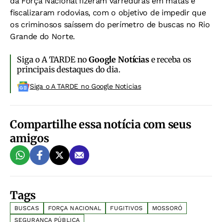
da Força Nacional fizeram varreduras em matas e
fiscalizaram rodovias, com o objetivo de impedir que
os criminosos saíssem do perímetro de buscas no Rio
Grande do Norte.
Siga o A TARDE no
Google Notícias
e receba os
principais destaques do dia.
Siga o A TARDE no Google Noticias
Compartilhe essa notícia com seus
amigos
Tags
BUSCAS
FORÇA NACIONAL
FUGITIVOS
MOSSORÓ
SEGURANÇA PÚBLICA