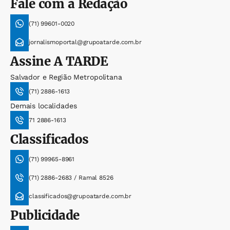
Fale com a Redação
(71) 99601-0020
jornalismoportal@grupoatarde.com.br
Assine
A TARDE
Salvador e Região Metropolitana
(71) 2886-1613
Demais localidades
71 2886-1613
Classificados
(71) 99965-8961
(71) 2886-2683 / Ramal 8526
classificados@grupoatarde.com.br
Publicidade