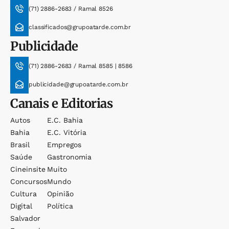
(71) 2886-2683 / Ramal 8526
classificados@grupoatarde.com.br
Publicidade
(71) 2886-2683 / Ramal 8585 | 8586
publicidade@grupoatarde.com.br
Canais e Editorias
Autos
E.c. Bahia
Bahia
E.c. Vitória
Brasil
Empregos
Saúde
Gastronomia
Cineinsite
Muito
Concursos
Mundo
Cultura
Opinião
Digital
Política
Salvador