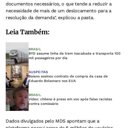
documentos necessários, o que tende a reduzir a
necessidade de mais de um deslocamento para a
resolução da demanda", explicou a pasta.
Leia Também:
BRASIL
BYD assume linha de trem inacabada e transporta 100
mil passageiros por dia
SUSPEITAS
Baiano assinou contrato de compra da casa de
Eduardo Bolsonaro nos EUA
BRASIL
Vídeo: chileno é preso em voo após falas racistas
contra comissário
Dados divulgados pelo MDS apontam que a
plataforma possui cerca de 6 milhões de usuários