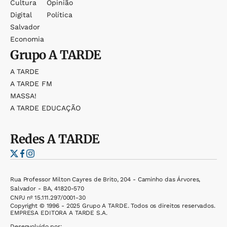
Cultura
Opinião
Digital
Política
Salvador
Economia
Grupo
A TARDE
A TARDE
A TARDE FM
MASSA!
A TARDE EDUCAÇÃO
Redes
A TARDE
Rua Professor Milton Cayres de Brito, 204 - Caminho das Árvores,
Salvador - BA, 41820-570
CNPJ nº 15.111.297/0001-30
Copyright © 1996 - 2025 Grupo A TARDE. Todos os direitos reservados.
EMPRESA EDITORA A TARDE S.A.
Desenvolvido por: